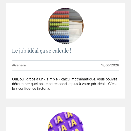
Le job idéal ça se calcule !
#General
18/06/2026
Extrait :
Oui, oui, grâce à un « simple » calcul mathématique, vous pouvez
déterminer quel poste correspond le plus à votre job idéal… C’est
le « confidence factor ».