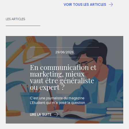
VOIR TOUS LES ARTICLES
LES ARTICLES
29/06/2026
En communication et
marketing, mieux
vaut être généraliste
ou expert ?
Extrait :
C’est une journaliste du magazine
L’Etudiant qui m’a posé la question.
LIRE LA SUITE