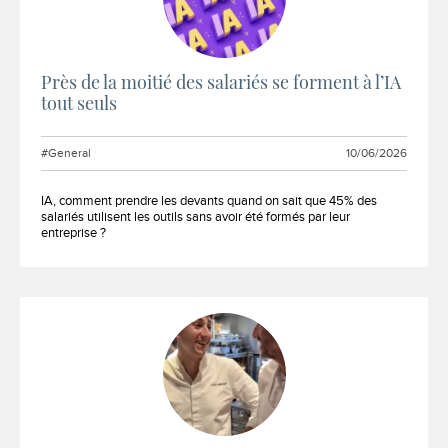
Près de la moitié des salariés se forment à l’IA
tout seuls
#General
10/06/2026
Extrait :
IA, comment prendre les devants quand on sait que 45% des
salariés utilisent les outils sans avoir été formés par leur
entreprise ?