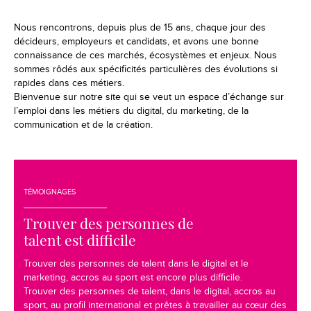
Nous rencontrons, depuis plus de 15 ans, chaque jour des
décideurs, employeurs et candidats, et avons une bonne
connaissance de ces marchés, écosystèmes et enjeux. Nous
sommes rôdés aux spécificités particulières des évolutions si
rapides dans ces métiers.
Bienvenue sur notre site qui se veut un espace d’échange sur
l’emploi dans les métiers du digital, du marketing, de la
communication et de la création.
TÉMOIGNAGES
Trouver des personnes de
talent est difficile
Trouver des personnes de talent dans le digital et le
marketing, accros au sport est encore plus difficile.
Trouver des personnes de talent, dans le digital, accros au
sport, au profil international et prêtes à travailler au cœur des