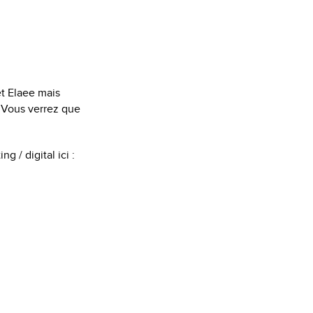
et Elaee mais
 Vous verrez que
 / digital ici :