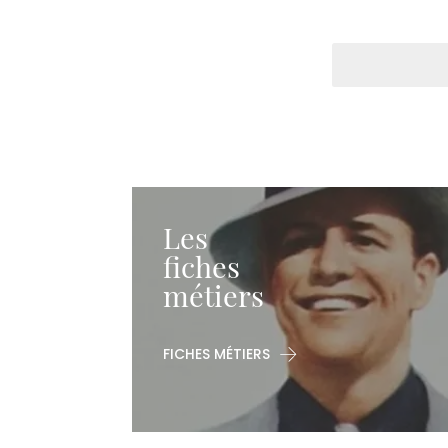
Votre
métier
Rechercher
Les
fiches
métiers
FICHES MÉTIERS