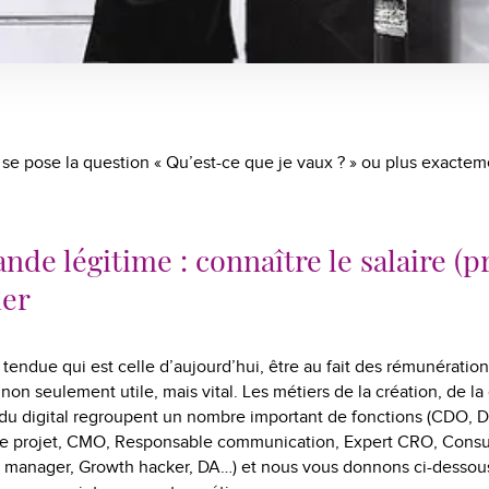
se pose la question « Qu’est-ce que je vaux ? » ou plus exacte
de légitime : connaître le salaire (pr
ier
 tendue qui est celle d’aujourd’hui, être au fait des rémunératio
non seulement utile, mais vital. Les métiers de la création, de l
du digital regroupent un nombre important de fonctions (CDO, Di
e projet, CMO, Responsable communication, Expert CRO, Consul
anager, Growth hacker, DA…) et nous vous donnons ci-dessous