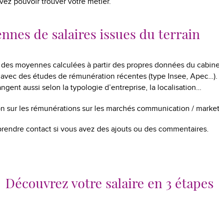
vez pouvoir trouver votre métier.
nes de salaires issues du terrain
t des moyennes calculées à partir des propres données du cabin
 avec des études de rémunération récentes (type Insee, Apec…).
ngent aussi selon la typologie d’entreprise, la localisation…
on sur les rémunérations sur les marchés communication / marketing
prendre contact si vous avez des ajouts ou des commentaires.
Découvrez votre salaire en 3 étapes