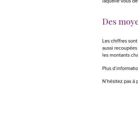
laquelle vous de
Des moyen
Les chiffres son
aussi recoupées
les montants cha
Plus d’informati
N’hésitez pas à 