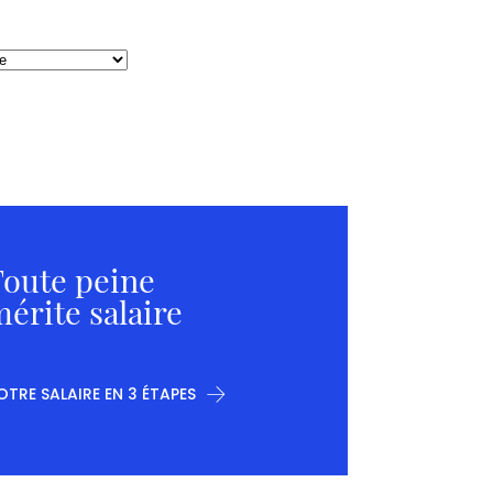
oute peine
érite salaire
OTRE SALAIRE EN 3 ÉTAPES