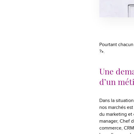
Pourtant chacun 
?».
Une deman
d’un mét
Dans la situation
nos marchés est 
du marketing et 
manager, Chef d
commerce, CRM m