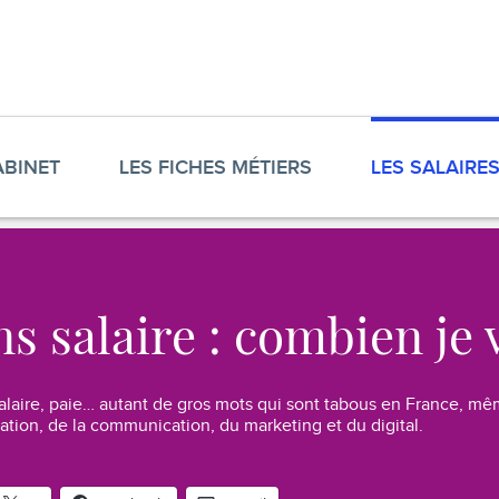
PAGE
ABINET
LES FICHES MÉTIERS
LES SALAIRE
COURANTE :
s salaire : combien je 
laire, paie… autant de gros mots qui sont tabous en France, mê
éation, de la communication, du marketing et du digital.