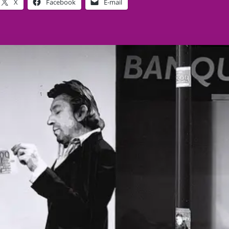
X
Facebook
E-mail