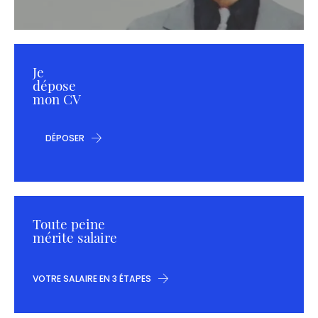
Je
dépose
mon CV
DÉPOSER
Toute peine
mérite salaire
VOTRE SALAIRE EN 3 ÉTAPES