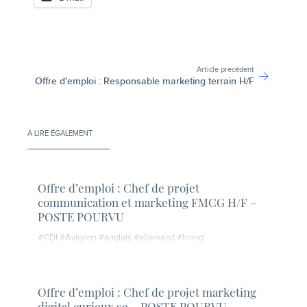
Article précédent
Offre d'emploi : Responsable marketing terrain H/F
À LIRE ÉGALEMENT
Offre d’emploi : Chef de projet
communication et marketing FMCG H/F –
POSTE POURVU
#CDI #Avignon #anglais #allemand #hiring
Offre d’emploi : Chef de projet marketing
digital curieux.se – POSTE POURVU