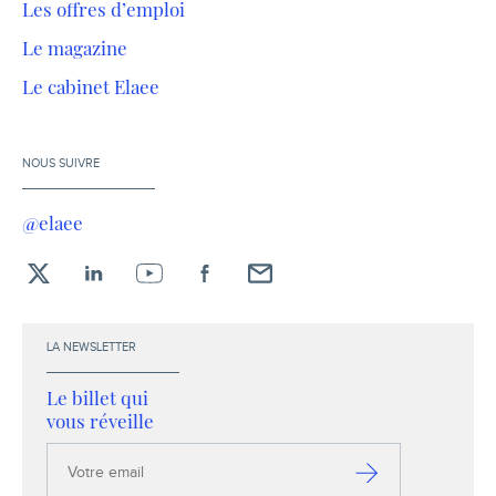
Les offres d’emploi
Le magazine
Le cabinet Elaee
NOUS SUIVRE
@elaee
X
LinkedIn
YouTube
Facebook
Envoyez-
moi
un
LA NEWSLETTER
email !
Le billet qui
vous réveille
Votre
email
S’inscrire