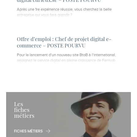
Après une 1re expérience réussie, vous cherchez la belle
entreprise qui vous fera grandir ?
Offre d’emploi : Chef de projet digital e-
commerce – POSTE POURVU
Pour le lancement d'un nouveau site BtoB à l'international,
rejoignez le service digital en pleine croissance de Fermob.
Les
fiches
métiers
FICHES MÉTIERS