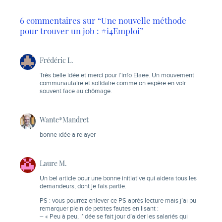
6 commentaires sur “Une nouvelle méthode
pour trouver un job : #i4Emploi”
Frédéric L.
Très belle idée et merci pour l’info Elaee. Un mouvement
communautaire et solidaire comme on espère en voir
souvent face au chômage.
Wante*Mandret
bonne idée a relayer
Laure M.
Un bel article pour une bonne initiative qui aidera tous les
demandeurs, dont je fais partie.
PS : vous pourrez enlever ce PS après lecture mais j’ai pu
remarquer plein de petites fautes en lisant :
– « Peu à peu, l’idée se fait jour d’aider les salariés qui