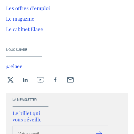
Les offres d’emploi
Le magazine
Le cabinet Elaee
NOUS SUIVRE
@elaee
X
LinkedIn
YouTube
Facebook
Envoyez-
moi
un
LA NEWSLETTER
email !
Le billet qui
vous réveille
Votre
email