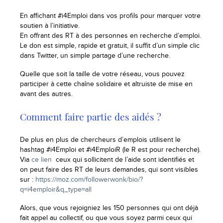
En affichant #i4Emploi dans vos profils pour marquer votre
soutien à l’initiative.
En offrant des RT à des personnes en recherche d’emploi.
Le don est simple, rapide et gratuit, il suffit d’un simple clic
dans Twitter, un simple partage d’une recherche.
Quelle que soit la taille de votre réseau, vous pouvez
participer à cette chaîne solidaire et altruiste de mise en
avant des autres.
Comment faire partie des aidés ?
De plus en plus de chercheurs d’emplois utilisent le
hashtag #i4Emploi et #i4EmploiR (le R est pour recherche).
Via
ce lien
ceux qui sollicitent de l’aide sont identifiés et
on peut faire des RT de leurs demandes, qui sont visibles
sur :
https://moz.com/followerwonk/bio/?
q=i4emploir&q_type=all
Alors, que vous rejoigniez les 150 personnes qui ont déjà
fait appel au collectif, ou que vous soyez parmi ceux qui