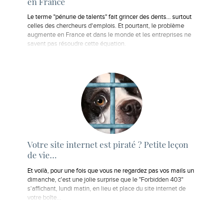
en France
Le terme "pénurie de talents" fait grincer des dents... surtout
celles des chercheurs d'emplois. Et pourtant, le problème
augmente en France et dans le monde et les entreprises ne
savent pas résoudre cette équation.
Votre site internet est piraté ? Petite leçon
de vie…
Et voilà, pour une fois que vous ne regardez pas vos mails un
dimanche, c'est une jolie surprise que le "Forbidden 403"
s'affichant, lundi matin, en lieu et place du site internet de
votre boîte...