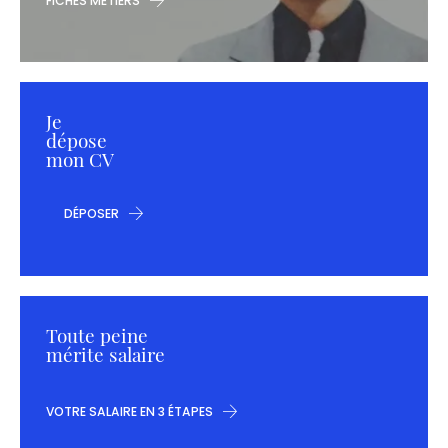
FICHES MÉTIERS
Je
dépose
mon CV
DÉPOSER
Toute peine
mérite salaire
VOTRE SALAIRE EN 3 ÉTAPES