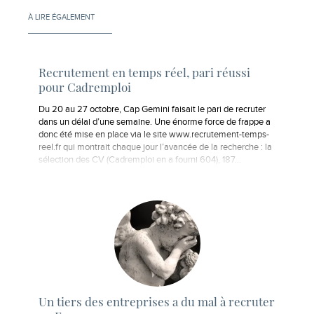
À LIRE ÉGALEMENT
Recrutement en temps réel, pari réussi
pour Cadremploi
Du 20 au 27 octobre, Cap Gemini faisait le pari de recruter
dans un délai d’une semaine. Une énorme force de frappe a
donc été mise en place via le site www.recrutement-temps-
reel.fr qui montrait chaque jour l’avancée de la recherche : la
sélection des CV (Cadremploi en a fourni 604), 187…
Un tiers des entreprises a du mal à recruter