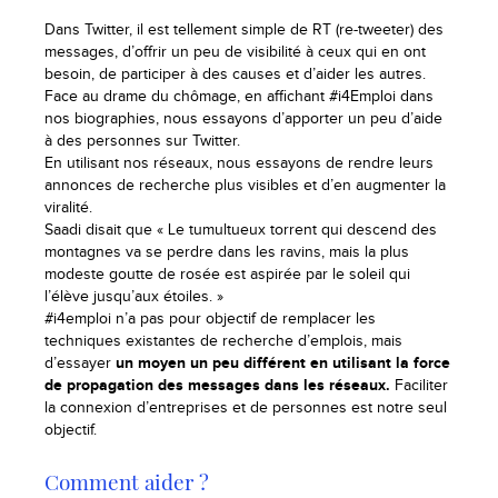
Dans Twitter, il est tellement simple de RT (re-tweeter) des
messages, d’offrir un peu de visibilité à ceux qui en ont
besoin, de participer à des causes et d’aider les autres.
Face au drame du chômage, en affichant #i4Emploi dans
nos biographies, nous essayons d’apporter un peu d’aide
à des personnes sur Twitter.
En utilisant nos réseaux, nous essayons de rendre leurs
annonces de recherche plus visibles et d’en augmenter la
viralité.
Saadi disait que « Le tumultueux torrent qui descend des
montagnes va se perdre dans les ravins, mais la plus
modeste goutte de rosée est aspirée par le soleil qui
l’élève jusqu’aux étoiles. »
#i4emploi n’a pas pour objectif de remplacer les
techniques existantes de recherche d’emplois, mais
d’essayer
un moyen un peu différent en utilisant la force
de propagation des messages dans les réseaux.
Faciliter
la connexion d’entreprises et de personnes est notre seul
objectif.
Comment aider ?