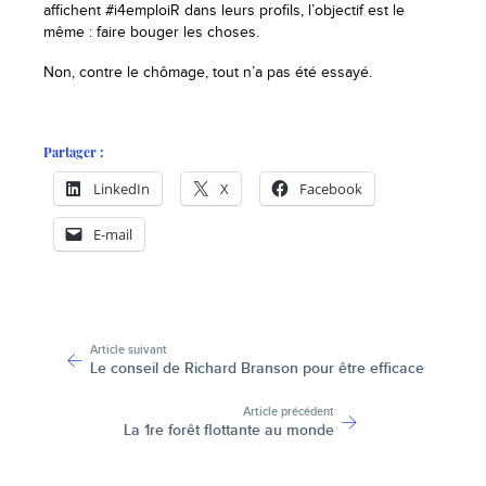
affichent #i4emploiR dans leurs profils, l’objectif est le
même : faire bouger les choses.
Non, contre le chômage, tout n’a pas été essayé.
Partager :
LinkedIn
X
Facebook
E-mail
-
Article suivant
Le conseil de Richard Branson pour être efficace
Article précédent
La 1re forêt flottante au monde