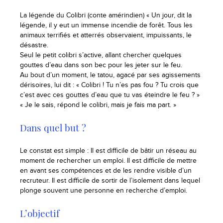
La légende du Colibri (conte amérindien) « Un jour, dit la
légende, il y eut un immense incendie de forêt. Tous les
animaux terrifiés et atterrés observaient, impuissants, le
désastre.
Seul le petit colibri s’active, allant chercher quelques
gouttes d’eau dans son bec pour les jeter sur le feu.
Au bout d’un moment, le tatou, agacé par ses agissements
dérisoires, lui dit : « Colibri ! Tu n’es pas fou ? Tu crois que
c’est avec ces gouttes d’eau que tu vas éteindre le feu ? »
« Je le sais, répond le colibri, mais je fais ma part. »
Dans quel but ?
Le constat est simple : Il est difficile de bâtir un réseau au
moment de rechercher un emploi. Il est difficile de mettre
en avant ses compétences et de les rendre visible d’un
recruteur. Il est difficile de sortir de l’isolement dans lequel
plonge souvent une personne en recherche d’emploi.
L’objectif