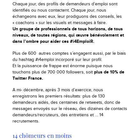
Chaque jour, des profils de demandeurs d’emploi sont
identifiés ou nous contactent. Chaque jour, nous
échangeons avec eux, leur prodiguons des conseils, les
« coachons » sur les visuels et messages à faire.
Un groupe de professionnels de tous horizons, de tous
niveaux, de toutes régions, qui œuvre bénévolement et
dans l’ombre pour aider ces #i4EmploiR.
Plus de 600 autres comptes s’engagent aussi, par le biais
du hashtag #i4emploi incorporé sur leur profil.
Et la puissance de frappe est énorme puisque nous
touchons plus de 700 000 followers, soit
plus de 10% de
Twitter France.
A mi- décembre, après 3 mois d’exercice, nous
enregistrons les premiers résultats: plus de 130
demandeurs aidés, des centaines de retweets, donc de
messages envoyés sur le réseau, des dizaines de contacts
demandeurs/recruteurs, des entretiens et … 14
recrutements.
14 chômeurs en moins