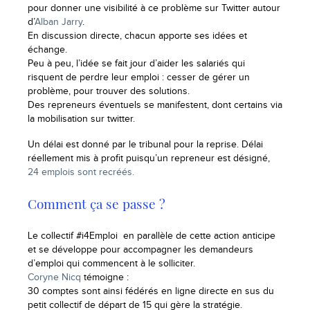
pour donner une visibilité à ce problème sur Twitter autour
d’
Alban Jarry
.
En discussion directe, chacun apporte ses idées et
échange.
Peu à peu, l’idée se fait jour d’aider les salariés qui
risquent de perdre leur emploi : cesser de gérer un
problème, pour trouver des solutions.
Des repreneurs éventuels se manifestent, dont certains via
la mobilisation sur twitter.
Un délai est donné par le tribunal pour la reprise. Délai
réellement mis à profit puisqu’un repreneur est désigné,
24 emplois sont recréés.
Comment ça se passe ?
Le collectif #i4Emploi en parallèle de cette action anticipe
et se développe pour accompagner les demandeurs
d’emploi qui commencent à le solliciter.
Coryne Nicq
témoigne :
30 comptes sont ainsi fédérés en ligne directe en sus du
petit collectif de départ de 15 qui gère la stratégie.