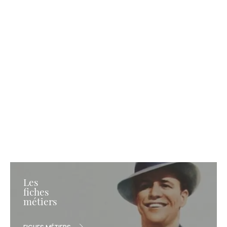
Les
fiches
métiers