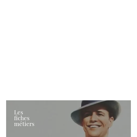
Les
fiches
métiers