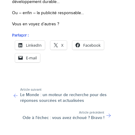
développement durable…
Ou – enfin – la publicité responsable…
Vous en voyez d’autres ?
Partager :
LinkedIn
X
Facebook
E-mail
-
Article suivant
Le Monde : un moteur de recherche pour des
réponses sourcées et actualisées
Article précédent
Ode à l'échec : vous avez échoué ? Bravo !