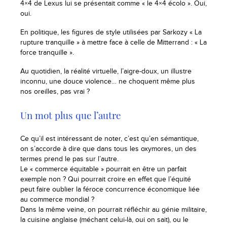
4×4 de Lexus lui se présentait comme « le 4×4 écolo ». Oui,
oui.
En politique, les figures de style utilisées par Sarkozy « La
rupture tranquille » à mettre face à celle de Mitterrand : « La
force tranquille ».
Au quotidien, la réalité virtuelle, l’aigre-doux, un illustre
inconnu, une douce violence… ne choquent même plus
nos oreilles, pas vrai ?
Un mot plus que l’autre
Ce qu’il est intéressant de noter, c’est qu’en sémantique,
on s’accorde à dire que dans tous les oxymores, un des
termes prend le pas sur l’autre.
Le « commerce équitable » pourrait en être un parfait
exemple non ? Qui pourrait croire en effet que l’équité
peut faire oublier la féroce concurrence économique liée
au commerce mondial ?
Dans la même veine, on pourrait réfléchir au génie militaire,
la cuisine anglaise (méchant celui-là, oui on sait), ou le