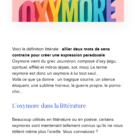
Voici la définition littérale :
allier deux mots de sens
contraire pour créer une expression paradoxale
.
Oxymore vient du grec
oxumôron,
composé d’oxy (aigu,
spirituel, effilé) et môros (épais, sot, mou). Le terme
oxymore est donc un oxymore à lui tout seul…
Voilà ce que ça donne : un tragique sourire, un silence
éloquent, une sublime horreur, la guerre propre, le porno-
chic…
L’oxymore dans la littérature
Beaucoup utilisés en littérature ou en poésie, certains
oxymores sont maintenant tellement connus qu’ils ne nous
titillent même plus l’oreille. Vous connaissez ?