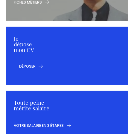
FICHES MÉTIERS
Je
dépose
mon CV
DÉPOSER
Toute peine
mérite salaire
VOTRE SALAIRE EN 3 ÉTAPES