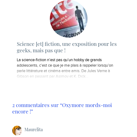
Science [et] fiction, une exposition pour les
geeks, mais pas que !
La science-fiction n’est pas qu’un hobby de grands
adolescents, c’est ce que je me plais à rappeler lorsqu’on
parle littérature et cinéma entre amis. De Jules Verne à
Gibson en passant par Asimov et K. Dick...
2 commentaires sur “Oxymore mords-moi
encore !”
Maurelita