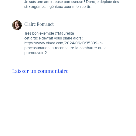
Je suis une ambitieuse paresseuse ! Donc je déploie des
stratagèmes ingénieux pour m’en sortir…
Claire Romanet
Très bon exemple @Maurelita
cet article devrait vous plaire alors :
https://www.elaee.com/2024/06/13/35309-la-
procrastination-la-reconnaitre-la-combattre-ou-la-
promouvoir-2
Laisser un commentaire