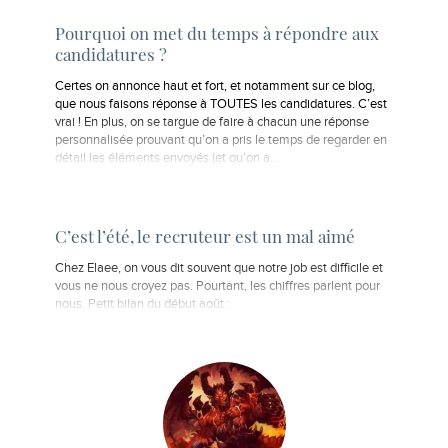
Pourquoi on met du temps à répondre aux
candidatures ?
Certes on annonce haut et fort, et notamment sur ce blog,
que nous faisons réponse à TOUTES les candidatures. C’est
vrai ! En plus, on se targue de faire à chacun une réponse
personnalisée prouvant qu’on a pris le temps de regarder en
détail les éléments envoyés (et qu’on a…
C’est l’été, le recruteur est un mal aimé
Chez Elaee, on vous dit souvent que notre job est difficile et
vous ne nous croyez pas. Pourtant, les chiffres parlent pour
nous. Petit bilan du début août :