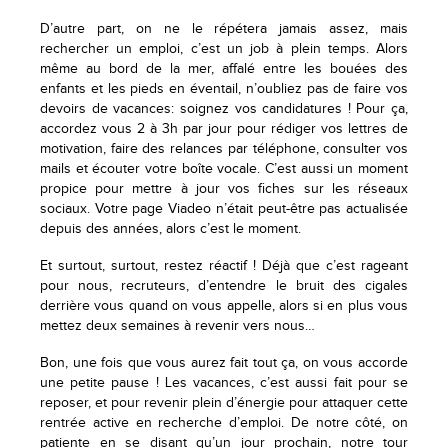
D’autre part, on ne le répétera jamais assez, mais
rechercher un emploi, c’est un job à plein temps. Alors
même au bord de la mer, affalé entre les bouées des
enfants et les pieds en éventail, n’oubliez pas de faire vos
devoirs de vacances: soignez vos candidatures ! Pour ça,
accordez vous 2 à 3h par jour pour rédiger vos lettres de
motivation, faire des relances par téléphone, consulter vos
mails et écouter votre boîte vocale. C’est aussi un moment
propice pour mettre à jour vos fiches sur les réseaux
sociaux. Votre page Viadeo n’était peut-être pas actualisée
depuis des années, alors c’est le moment.
Et surtout, surtout, restez réactif ! Déjà que c’est rageant
pour nous, recruteurs, d’entendre le bruit des cigales
derrière vous quand on vous appelle, alors si en plus vous
mettez deux semaines à revenir vers nous…
Bon, une fois que vous aurez fait tout ça, on vous accorde
une petite pause ! Les vacances, c’est aussi fait pour se
reposer, et pour revenir plein d’énergie pour attaquer cette
rentrée active en recherche d’emploi. De notre côté, on
patiente en se disant qu’un jour prochain, notre tour