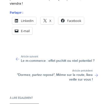
viendra !
Partager :
LinkedIn
X
Facebook
E-mail
-
Article suivant
Le m-commerce : effet pschitt ou réel potentiel ?
Article précédent
"Dormez, partez reposé", Même sur la route, Ikea
veille sur vous !
À LIRE ÉGALEMENT