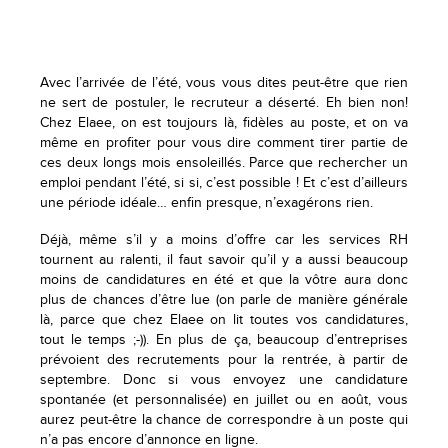
Avec l’arrivée de l’été, vous vous dites peut-être que rien
ne sert de postuler, le recruteur a déserté. Eh bien non!
Chez Elaee, on est toujours là, fidèles au poste, et on va
même en profiter pour vous dire comment tirer partie de
ces deux longs mois ensoleillés. Parce que rechercher un
emploi pendant l’été, si si, c’est possible ! Et c’est d’ailleurs
une période idéale… enfin presque, n’exagérons rien.
Déjà, même s’il y a moins d’offre car les services RH
tournent au ralenti, il faut savoir qu’il y a aussi beaucoup
moins de candidatures en été et que la vôtre aura donc
plus de chances d’être lue (on parle de manière générale
là, parce que chez Elaee on lit toutes vos candidatures,
tout le temps ;-)). En plus de ça, beaucoup d’entreprises
prévoient des recrutements pour la rentrée, à partir de
septembre. Donc si vous envoyez une candidature
spontanée (et personnalisée) en juillet ou en août, vous
aurez peut-être la chance de correspondre à un poste qui
n’a pas encore d’annonce en ligne.