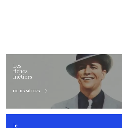
Les
fiches
métiers
FICHES MÉTIERS
Je