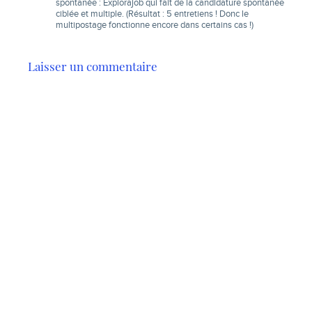
spontanée
: Explorajob qui fait de la candidature spontanée
ciblée et multiple. (Résultat : 5 entretiens ! Donc le
multipostage fonctionne encore dans certains cas !)
Laisser un commentaire