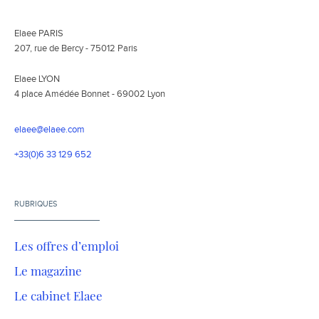
Elaee PARIS
207, rue de Bercy - 75012 Paris
Elaee LYON
4 place Amédée Bonnet - 69002 Lyon
elaee@elaee.com
+33(0)6 33 129 652
RUBRIQUES
Les offres d’emploi
Le magazine
Le cabinet Elaee