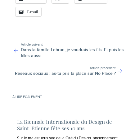
E-mail
-
Article suivant
Dans la famille Lebrun, je voudrais les fils. Et puis les
filles aussi...
Article précédent
Réseaux sociaux : as-tu pris ta place sur No Place ?
À LIRE ÉGALEMENT
La Biennale Internationale du Design de
Saint-Etienne fête ses 10 ans
Sur le majestueux site de la Cité du Design, anciennement