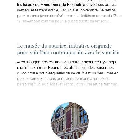
les locaux de Manufrance, la Biennale a ouvert ses portes
samedi et restera active jusqu’au 30 novembre. Le temps
pour les pros (avec des événements dédiés pour eux du 17 au
19 novembre) comme pour le grand public de réfléchir…
Le musée du sourire, initiative originale
pour voir l’art contemporain avec le sourire
Alexia Guggémos est une candidate rencontrée il y a déjà
plusieurs années. Pour un recruteur, il est des personnes
qu'on croise pour lesquelles on se dit "c'est un beau métier
que le nôtre car il nous permet de rencontrer de belles
personnes". Alexia était (et est toujours) une jeune femme…