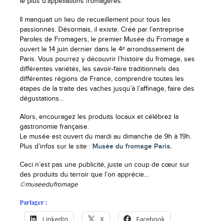
le plus d’appellations fromagères.
Il manquait un lieu de recueillement pour tous les
passionnés. Désormais, il existe. Créé par l’entreprise
Paroles de Fromagers, le premier Musée du Fromage a
ouvert le 14 juin dernier dans le 4ᵉ arrondissement de
Paris. Vous pourrez y découvrir l’histoire du fromage, ses
différentes variétés, les savoir-faire traditionnels des
différentes régions de France, comprendre toutes les
étapes de la traite des vaches jusqu’à l’affinage, faire des
dégustations…
Alors, encouragez les produits locaux et célébrez la
gastronomie française.
Le musée est ouvert du mardi au dimanche de 9h à 19h.
Plus d’infos sur le site :
Musée du fromage Paris.
Ceci n’est pas une publicité, juste un coup de cœur sur
des produits du terroir que l’on apprécie…
©museedufromage
Partager :
LinkedIn
X
Facebook