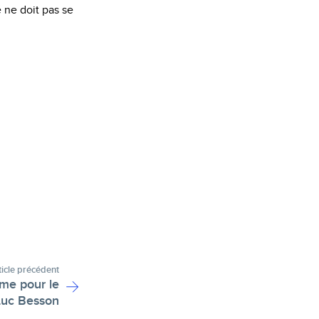
 ne doit pas se
ticle précédent
me pour le
 Luc Besson