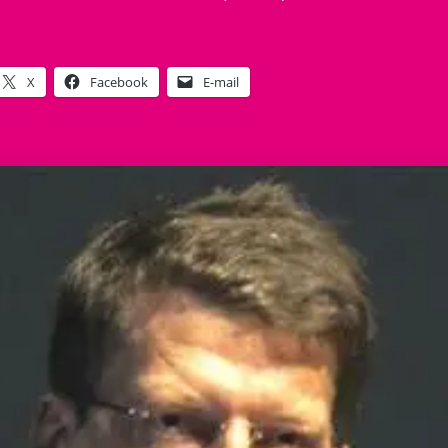
X
Facebook
E-mail