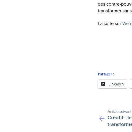
des contre-pouvo
transformer sans
La suite sur
We d
Partager :
LinkedIn
Article suivant
Créatif : 
transform