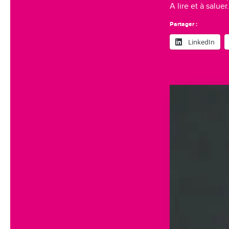
A lire et à saluer.
Partager :
LinkedIn