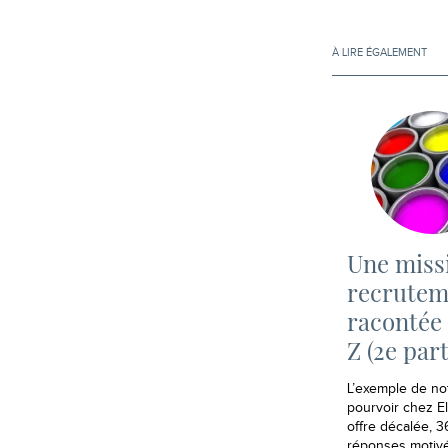
À LIRE ÉGALEMENT
Une miss
recrutem
racontée 
Z (2e part
L’exemple de no
pourvoir chez 
offre décalée, 
réponses motiv