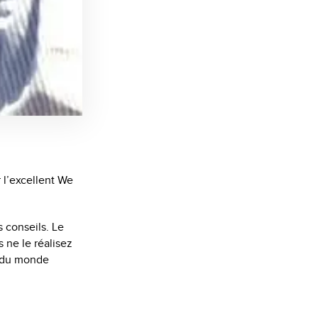
 l’excellent We
s conseils. Le
 ne le réalisez
s du monde