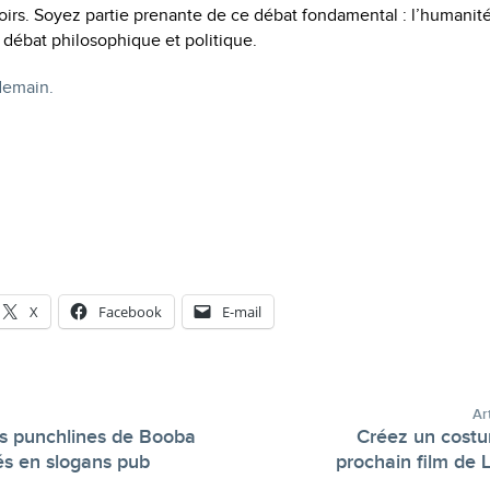
irs. Soyez partie prenante de ce débat fondamental : l’humanité
 débat philosophique et politique.
emain.
X
Facebook
E-mail
Ar
les punchlines de Booba
Créez un costu
-
és en slogans pub
prochain film de