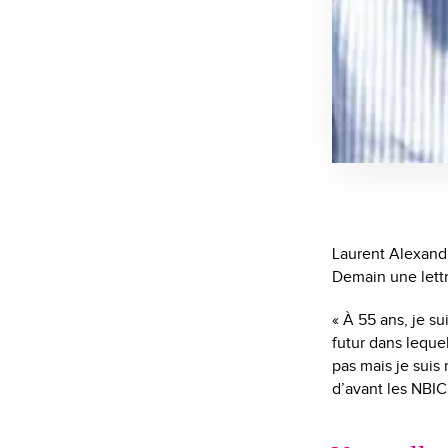
Laurent Alexandr
Demain une lettr
« À 55 ans, je s
futur dans leque
pas mais je suis
d’avant les NBI