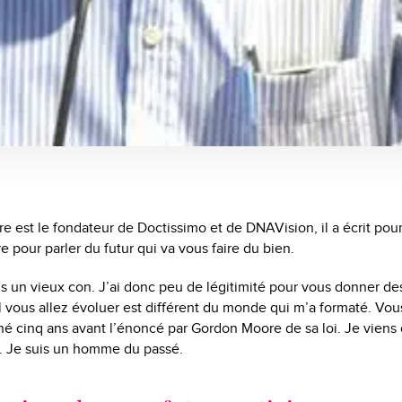
e est le fondateur de Doctissimo et de DNAVision, il a écrit pour
e pour parler du futur qui va vous faire du bien.
uis un vieux con. J’ai donc peu de légitimité pour vous donner de
l vous allez évoluer est différent du monde qui m’a formaté. Vous
 né cinq ans avant l’énoncé par Gordon Moore de sa loi. Je vien
C. Je suis un homme du passé.