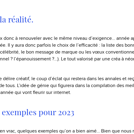
a réalité.
eux donc à renouveler avec le même niveau d’exigence… année a
. Il y aura donc parfois le choix de l’efficacité : la liste des bon
e célébrité, le bon message de marque ou les vœux conventionnel
nnel ? l’épanouissement ?…). Le tout valorisé par une créa à néon
le délire créatif, le coup d’éclat qui restera dans les annales et reç
e tous. L’idée de génie qui figurera dans la compilation des mei
année qui vont fleurir sur internet.
 exemples pour 2023
en vrac, quelques exemples qu’on a bien aimé… Bien que nous