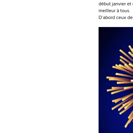
début janvier et 
meilleur à tous.
D’abord ceux de B