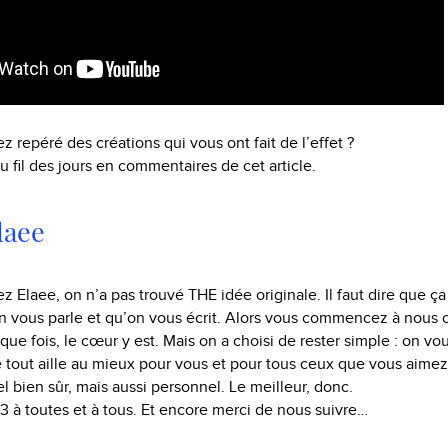
z repéré des créations qui vous ont fait de l’effet ?
u fil des jours en commentaires de cet article.
laee
 Elaee, on n’a pas trouvé THE idée originale. Il faut dire que ça 
 vous parle et qu’on vous écrit. Alors vous commencez à nous 
que fois, le cœur y est. Mais on a choisi de rester simple : on vo
tout aille au mieux pour vous et pour tous ceux que vous aimez
l bien sûr, mais aussi personnel. Le meilleur, donc.
 à toutes et à tous. Et encore merci de nous suivre…