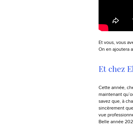
Et vous, vous ave
On en ajoutera a
Et chez E
Cette année, chez
maintenant qu’on
savez que, à cha
sincèrement que 
vue professionne
Belle année 2023