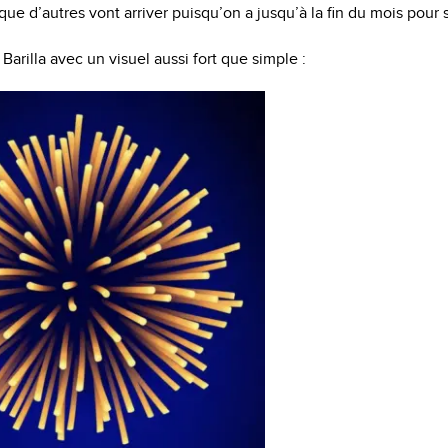
que d’autres vont arriver puisqu’on a jusqu’à la fin du mois pour 
arilla avec un visuel aussi fort que simple :