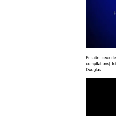
Ensuite, ceux de
compilations). Ic
Douglas :