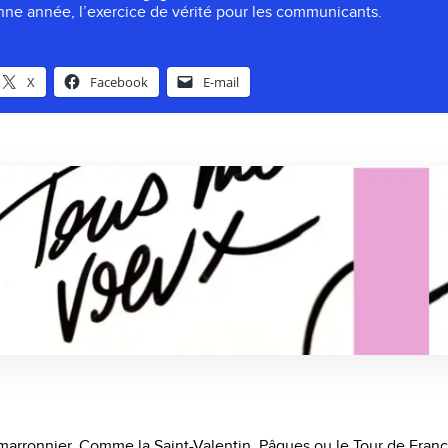
ne année, l’exercice de vérité pour les communicants.
X
Facebook
E-mail
marronnier. Comme la Saint-Valentin, Pâques ou le Tour de Franc