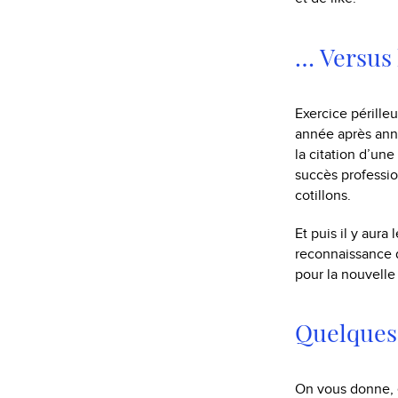
… Versus l
Exercice périll
année après année
la citation d’un
succès professio
cotillons.
Et puis il y aura 
reconnaissance d
pour la nouvelle 
Quelques
On vous donne, 