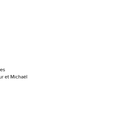
les
ur et Michaël