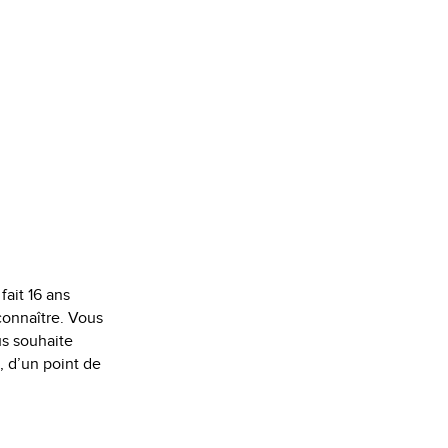
fait 16 ans
connaître. Vous
us souhaite
, d’un point de