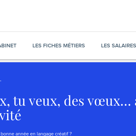
ABINET
LES FICHES MÉTIERS
LES SALAIRE
ux, tu veux, des vœux…
vité
bonne année en langage créatif ?