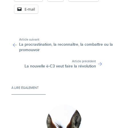
E-mail
-
Article suivant
La procrastination, la reconnaître, la combattre ou la
promouvoir
Article précédent
La nouvelle ë-C3 veut faire la révolution
À LIRE ÉGALEMENT