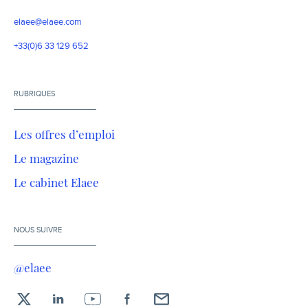
elaee@elaee.com
+33(0)6 33 129 652
RUBRIQUES
Les offres d’emploi
Le magazine
Le cabinet Elaee
NOUS SUIVRE
@elaee