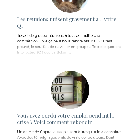
Les réunions nuisent gravement à… votre
QI
Travail de groupe, réunions à tout va, multitâche,
compétition... Aïe ça peut nous rendre abrutis ! ? ! C'est
prouvé, le seul fait de travailler en groupe affecte le quotient
intellectuel (QI) des participants.
Vous avez perdu votre emploi pendant la
crise ? Voici comment rebondir
Un article de Capital aussi plaisant à lire qu'utile à connaître.
Avec des témoignages vrais de vrais de recruteurs. Dont