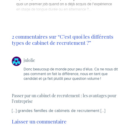
quoi un premier job quand on a déjà acquis de l'expérience
en stage de longue durée ou en alternance ?…
2 commentaires sur “C’est quoi les différents
types de cabinet de recrutement ?”
julolie
Donc beaucoup de monde pour peu d’élus. Ca ne nous dit
pas comment on fait la différence, nous en tant que
candidat et ça fait plutôt peur question volume !
Passer par un cabinet de recrutement : les avantages pour
l’entreprise
[…] grandes familles de cabinets de recrutement […]
Laisser un commentaire