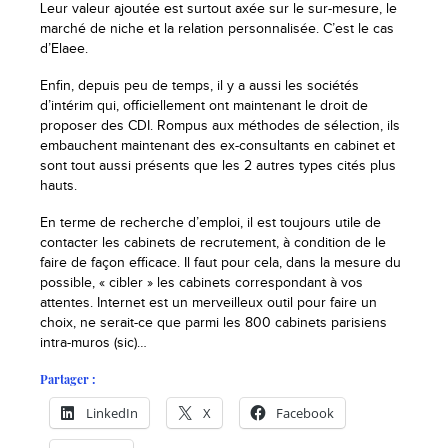
Leur valeur ajoutée est surtout axée sur le sur-mesure, le
marché de niche et la relation personnalisée. C’est le cas
d’Elaee.
Enfin, depuis peu de temps, il y a aussi les sociétés
d’intérim qui, officiellement ont maintenant le droit de
proposer des CDI. Rompus aux méthodes de sélection, ils
embauchent maintenant des ex-consultants en cabinet et
sont tout aussi présents que les 2 autres types cités plus
hauts.
En terme de recherche d’emploi, il est toujours utile de
contacter les cabinets de recrutement, à condition de le
faire de façon efficace. Il faut pour cela, dans la mesure du
possible, « cibler » les cabinets correspondant à vos
attentes. Internet est un merveilleux outil pour faire un
choix, ne serait-ce que parmi les 800 cabinets parisiens
intra-muros (sic)…
Partager :
LinkedIn
X
Facebook