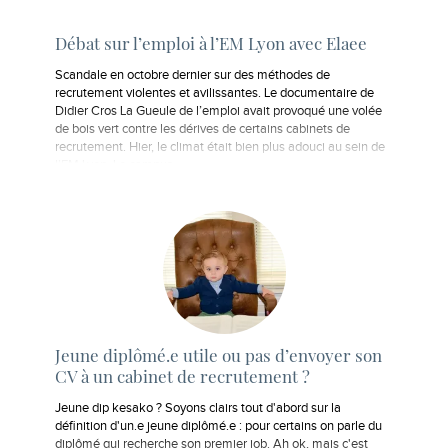
Débat sur l’emploi à l’EM Lyon avec Elaee
Scandale en octobre dernier sur des méthodes de
recrutement violentes et avilissantes. Le documentaire de
Didier Cros La Gueule de l’emploi avait provoqué une volée
de bois vert contre les dérives de certains cabinets de
recrutement. Hier, le climat était bien plus adouci au sein de
l’EM Lyon. Le campus…
Jeune diplômé.e utile ou pas d’envoyer son
CV à un cabinet de recrutement ?
Jeune dip kesako ? Soyons clairs tout d'abord sur la
définition d'un.e jeune diplômé.e : pour certains on parle du
diplômé qui recherche son premier job. Ah ok, mais c'est