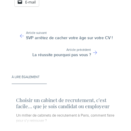
E-mail
-
Article suivant
SVP arrêtez de cacher votre âge sur votre CV !
Article précédent
La réussite pourquoi pas vous ?
À LIRE ÉGALEMENT
Choisir un cabinet de recrutement, c’est
facile… que je sois candidat ou employeur
Un millier de cabinets de recrutement à Paris, comment faire
pour s'y retrouver ?