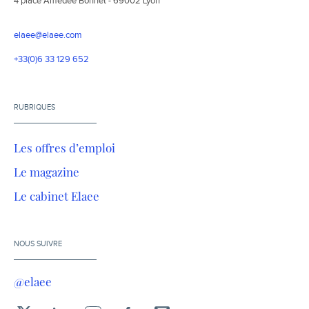
4 place Amédée Bonnet - 69002 Lyon
elaee@elaee.com
+33(0)6 33 129 652
RUBRIQUES
Les offres d’emploi
Le magazine
Le cabinet Elaee
NOUS SUIVRE
@elaee