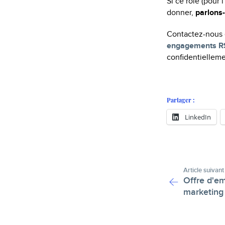
Si ce rôle (pour 
donner,
parlons
Contactez-nous e
engagements RS
confidentielleme
Partager :
LinkedIn
Article suivant
Offre d'em
marketing 