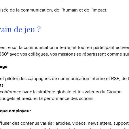
oisée de la communication, de l’humain et de l’impact.
rain de jeu ?
rent.e sur la communication interne, et tout en participant active
0° avec vos collègues, vos missions se répartissent comme suit
tage
et piloter des campagnes de communication interne et RSE, de l’
ts
a cohérence avec la stratégie globale et les valeurs du Groupe
 budgets et mesurer la performance des actions
rque employeur
ffuser des contenus variés : articles, vidéos, newsletters, suppo