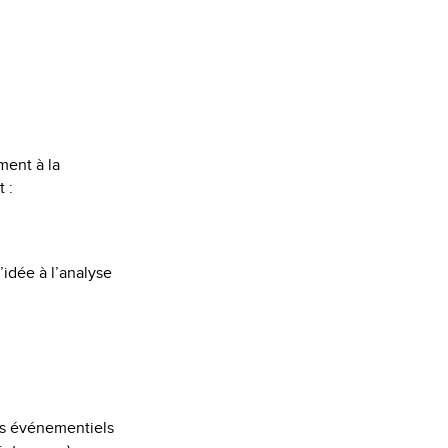
ment à la
 :
idée à l’analyse
rts événementiels