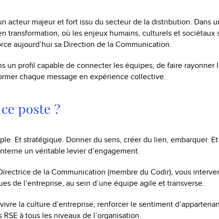
un acteur majeur et fort issu du secteur de la distribution. Dans u
 transformation, où les enjeux humains, culturels et sociétaux
force aujourd’hui sa Direction de la Communication.
 un profil capable de connecter les équipes, de faire rayonner
former chaque message en expérience collective.
ce poste ?
mple. Et stratégique. Donner du sens, créer du lien, embarquer. Et 
nterne un véritable levier d’engagement.
 Directrice de la Communication (membre du Codir), vous interv
ues de l’entreprise, au sein d’une équipe agile et transverse.
e vivre la culture d’entreprise, renforcer le sentiment d’appartena
RSE à tous les niveaux de l’organisation.