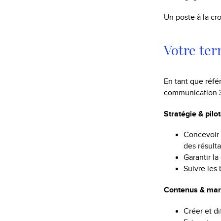
Un poste à la cr
Votre ter
En tant que réfé
communication 36
Stratégie & pilo
Concevoir 
des résulta
Garantir l
Suivre les
Contenus & ma
Créer et di