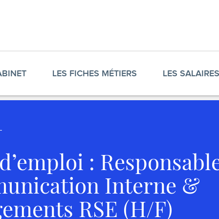
ABINET
LES FICHES MÉTIERS
LES SALAIRE
 d’emploi : Responsabl
nication Interne &
ements RSE (H/F)