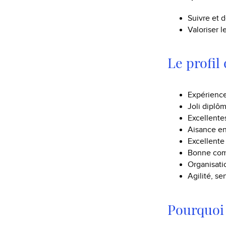
Suivre et d
Valoriser 
Le profil
Expérience
Joli diplô
Excellentes
Aisance en
Excellente
Bonne comp
Organisatio
Agilité, se
Pourquoi 