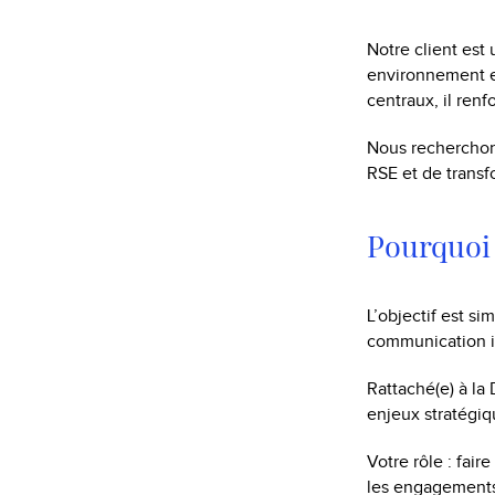
Notre client est 
environnement en
centraux, il ren
Nous recherchons
RSE et de trans
Pourquoi 
L’objectif est si
communication i
Rattaché(e) à la
enjeux stratégiq
Votre rôle : fair
les engagements 