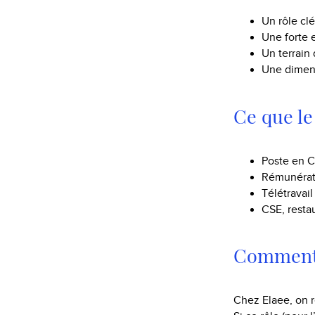
Un rôle cl
Une forte 
Un terrain 
Une dimen
Ce que le
Poste en C
Rémunérati
Télétravail
CSE, resta
Comment 
Chez Elaee, on r