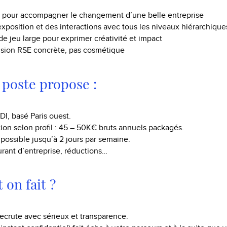
é pour accompagner le changement d’une belle entreprise
exposition et des interactions avec tous les niveaux hiérarchique
de jeu large pour exprimer créativité et impact
sion RSE concrète, pas cosmétique
 poste propose :
DI, basé Paris ouest.
on selon profil : 45 – 50K€ bruts annuels packagés.
 possible jusqu’à 2 jours par semaine.
urant d’entreprise, réductions…
on fait ?
ecrute avec sérieux et transparence.