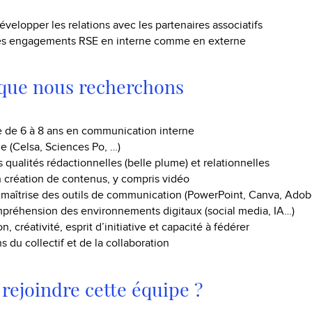
évelopper les relations avec les partenaires associatifs
les engagements RSE en interne comme en externe
 que nous recherchons
 de 6 à 8 ans en communication interne
me (Celsa, Sciences Po, …)
 qualités rédactionnelles (belle plume) et relationnelles
 création de contenus, y compris vidéo
 maîtrise des outils de communication (PowerPoint, Canva, Ado
réhension des environnements digitaux (social media, IA…)
n, créativité, esprit d’initiative et capacité à fédérer
ns du collectif et de la collaboration
rejoindre cette équipe ?