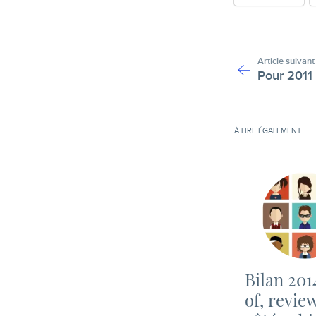
Article suivant
Pour 2011 
À LIRE ÉGALEMENT
Bilan 201
of, revi