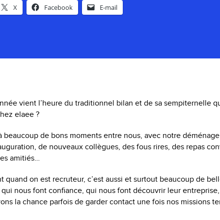
X
Facebook
E-mail
année vient l’heure du traditionnel bilan et de sa sempiternelle qu
hez elaee ?
éjà beaucoup de bons moments entre nous, avec notre déménage
auguration, de nouveaux collègues, des fous rires, des repas con
les amitiés…
quand on est recruteur, c’est aussi et surtout beaucoup de bell
qui nous font confiance, qui nous font découvrir leur entreprise,
ons la chance parfois de garder contact une fois nos missions t