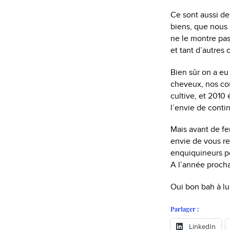
Ce sont aussi de
biens, que nous 
ne le montre pas,
et tant d’autres 
Bien sûr on a eu
cheveux, nos cou
cultive, et 2010
l’envie de conti
Mais avant de fe
envie de vous re
enquiquineurs po
A l’année procha
Oui bon bah à lu
Partager :
LinkedIn