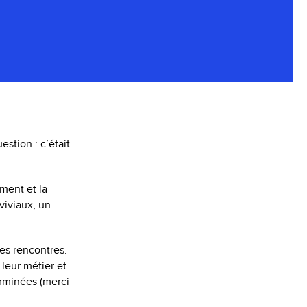
estion : c’était
ment et la
viviaux, un
es rencontres.
 leur métier et
erminées (merci