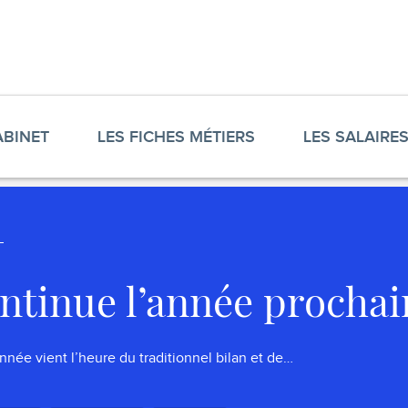
ABINET
LES FICHES MÉTIERS
LES SALAIRE
ntinue l’année prochai
année vient l’heure du traditionnel bilan et de…