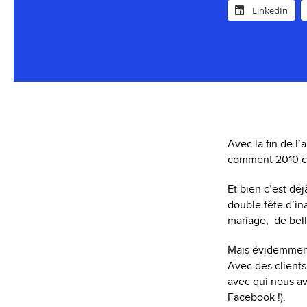
LinkedIn
Avec la fin de l’
comment 2010 c
Et bien c’est d
double fête d’in
mariage, de bel
Mais évidemment 
Avec des clients 
avec qui nous av
Facebook !).