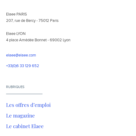
Elaee PARIS
207, rue de Bercy - 75012 Paris
Elaee LYON
4 place Amédée Bonnet - 69002 Lyon
elaee@elaee.com
+33(0)6 33 129 652
RUBRIQUES
Les offres d’emploi
Le magazine
Le cabinet Elaee