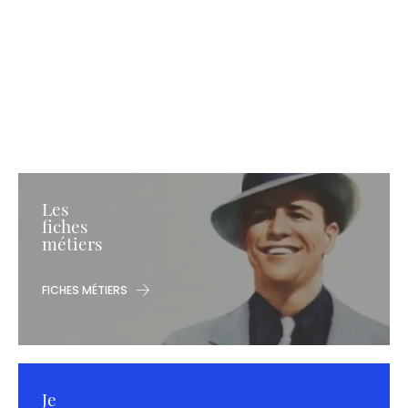
Les
fiches
métiers
FICHES MÉTIERS
Je