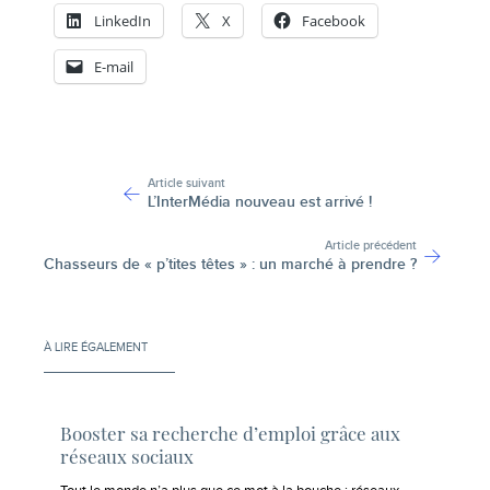
LinkedIn
X
Facebook
E-mail
-
Article suivant
L’InterMédia nouveau est arrivé !
Article précédent
Chasseurs de « p’tites têtes » : un marché à prendre ?
À LIRE ÉGALEMENT
Booster sa recherche d’emploi grâce aux
réseaux sociaux