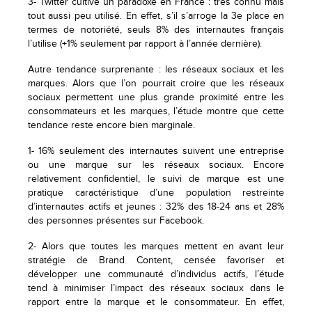
3- Twitter cultive un paradoxe en France : très connu mais
tout aussi peu utilisé. En effet, s’il s’arroge la 3e place en
termes de notoriété, seuls 8% des internautes français
l’utilise (+1% seulement par rapport à l’année dernière).
Autre tendance surprenante : les réseaux sociaux et les
marques. Alors que l’on pourrait croire que les réseaux
sociaux permettent une plus grande proximité entre les
consommateurs et les marques, l’étude montre que cette
tendance reste encore bien marginale.
1- 16% seulement des internautes suivent une entreprise
ou une marque sur les réseaux sociaux. Encore
relativement confidentiel, le suivi de marque est une
pratique caractéristique d’une population restreinte
d’internautes actifs et jeunes : 32% des 18-24 ans et 28%
des personnes présentes sur Facebook.
2- Alors que toutes les marques mettent en avant leur
stratégie de Brand Content, censée favoriser et
développer une communauté d’individus actifs, l’étude
tend à minimiser l’impact des réseaux sociaux dans le
rapport entre la marque et le consommateur. En effet,