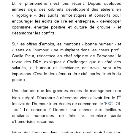
Et le phénomène n’est pas récent. Depuis quelques
années déjà, des cabinets développent des ateliers en
« rigologie », des audits humoristiques et consorts pour
encourager les éclats de rire en entreprise, « développer
optimisme, énergie positive et culture de groupe » et
désamorcer les conflits.
Sur les offres d’emploi, les mentions « bonne humeur » et
« sens de l’humour » se multiplient dans les cases profil.
Gaëlle Picut, rédactrice en chef adjointe de Personnel, la
revue des DRH, expliquait à Challenges que du côté des
salariés, « l’humour et l’ambiance de travail sont très
importants. C’est le deuxième critère cité, après l’intérêt du
poste ».
Une donnée que les grandes écoles de management ont
er
bien intégré. D’octobre à décembre vient d’avoir lieu le 1
festival de l’humour inter-écoles de commerce, le ‘
ESC LOL
Tour
’. Le concept ? Donner leur chance aux meilleurs
étudiants humoristes de faire la première partie
d’humoristes reconnus.
Introduire l’humour dans l’entreprise peut avoir bien des