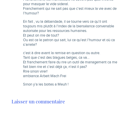
pour masquer le vide sideral.
Franchement qui ne sait pas que c'est mieux la vie avec de
l'humour?
En fait , vu la débandade, il se tourne vers ce qu'il ont
toujours mis plutôt à l'index de la bienséance convenable
autorisée pour les ressources humaines.
Et peut on rire de tout?
Ou est ce le patron qui sait, lui ce qu'est l'humour et où ca
s'arrete?
c'est à dire avant la remise en question ou autre.
Tant que c'est des blagues belges, ca va…
Et franchement faire du rire un outil de management ca me
fait bien rire et c'est déjà ça, n'est il pas?
Rire sinon virer!
ambiance Arbeit Mach Frei
Sinon y'a les boites a Meuh !
Laisser un commentaire