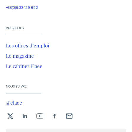
+33(0)6 33 129 652
RUBRIQUES
Les offres d’emploi
Le magazine
Le cabinet Elaee
NOUS SUIVRE
@elaee
X
LinkedIn
YouTube
Facebook
Envoyez-
moi