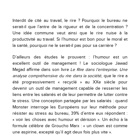
Interdit de cité au travail, le rire ? Pourquoi le bureau ne
serait-il que l’antre de la rigueur et de la concentration ?
Une idée commune veut ainsi que le rire nuise à la
productivité au travail. Si l’humour est bon pour le moral et
la santé, pourquoi ne le serait-il pas pour sa carrière ?
D’ailleurs des études le prouvent : l’humour est un
excellent outil de management ! Le sociologue Jawad
Mejjad affirme dans son livre
Le Rire dans l’entreprise. Une
analyse compréhensive du rire dans la société
, que le rire a
été progressivement « recyclé » au XXe siècle pour
devenir un outil de management capable de resserrer les
liens entre les salariés et de leur permettre de lutter contre
le stress. Une conception partagée par les salariés : quand
Monster interroge les Européens sur leur méthode pour
résister au stress au bureau, 39% d’entre eux répondent :
« voir les choses avec humour et dérision ». Un écho à la
formule célèbre de Groucho Marx : « un clown est comme
une aspirine, excepté qu’il agit deux fois plus vite ».