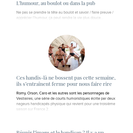
L’humour, au boulot ou dans la pub
Ne pas se prendre la tête au boulot et savoir / faire preuve /
apprécier l'humour, ça peut rendre la vie plus douce...
Ces handis-là ne bossent pas cette semaine,
ils s’entraînent ferme pour nous faire rire
Romy, Orson, Caro et les autres sont les personnages de
Vestiaires, une série de courts humoristiques écrite par deux
nageurs handicapés physique qui revient pour une troisième
saison sur France 2.
Réunir l’image et le handicap ? Il y a un