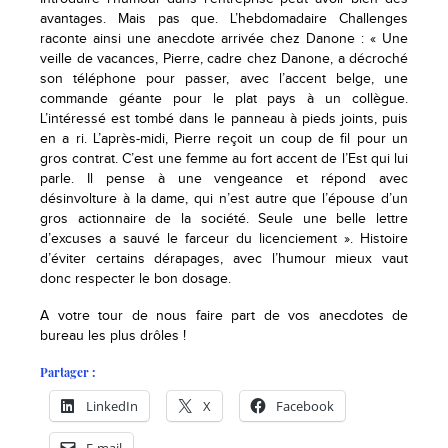
avantages. Mais pas que. L’hebdomadaire Challenges
raconte ainsi une anecdote arrivée chez Danone : « Une
veille de vacances, Pierre, cadre chez Danone, a décroché
son téléphone pour passer, avec l’accent belge, une
commande géante pour le plat pays à un collègue.
L’intéressé est tombé dans le panneau à pieds joints, puis
en a ri. L’après-midi, Pierre reçoit un coup de fil pour un
gros contrat. C’est une femme au fort accent de l’Est qui lui
parle. Il pense à une vengeance et répond avec
désinvolture à la dame, qui n’est autre que l’épouse d’un
gros actionnaire de la société. Seule une belle lettre
d’excuses a sauvé le farceur du licenciement ». Histoire
d’éviter certains dérapages, avec l’humour mieux vaut
donc respecter le bon dosage.
A votre tour de nous faire part de vos anecdotes de
bureau les plus drôles !
Partager :
LinkedIn
X
Facebook
E-mail