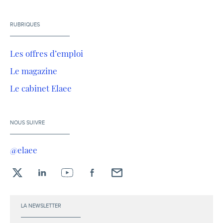
RUBRIQUES
Les offres d’emploi
Le magazine
Le cabinet Elaee
NOUS SUIVRE
@elaee
X
LinkedIn
YouTube
Facebook
Envoyez-
moi
un
LA NEWSLETTER
email !