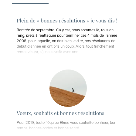
Plein de « bonnes résolutions » je vous dis !
Rentrée de septembre. Ca y est, nous sommes là, tous en
rang, prêts à réattaquer pour terminer ces 4 mois de l’année
2008, pour laquelle, on doit bien le dire, nos résolutions de
début d’année en ont pris un coup. Alors, tout fraîchement
remotivés (si, si), nous voilà avec une…
Voeux, souhaits et bonnes résolutions
Pour 2019, toute l'équipe Elaee vous souhaite bonheur, bon
temps, bonnes ondes et bonne santé.