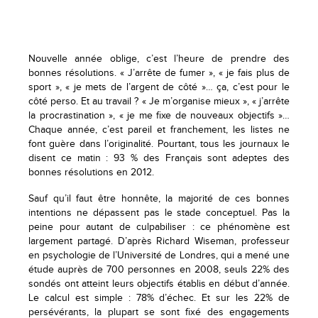
Nouvelle année oblige, c’est l’heure de prendre des
bonnes résolutions. « J’arrête de fumer », « je fais plus de
sport », « je mets de l’argent de côté »… ça, c’est pour le
côté perso. Et au travail ? « Je m’organise mieux », « j’arrête
la procrastination », « je me fixe de nouveaux objectifs »…
Chaque année, c’est pareil et franchement, les listes ne
font guère dans l’originalité. Pourtant, tous les journaux le
disent ce matin : 93 % des Français sont adeptes des
bonnes résolutions en 2012.
Sauf qu’il faut être honnête, la majorité de ces bonnes
intentions ne dépassent pas le stade conceptuel. Pas la
peine pour autant de culpabiliser : ce phénomène est
largement partagé. D’après Richard Wiseman, professeur
en psychologie de l’Université de Londres, qui a mené une
étude auprès de 700 personnes en 2008, seuls 22% des
sondés ont atteint leurs objectifs établis en début d’année.
Le calcul est simple : 78% d’échec. Et sur les 22% de
persévérants, la plupart se sont fixé des engagements