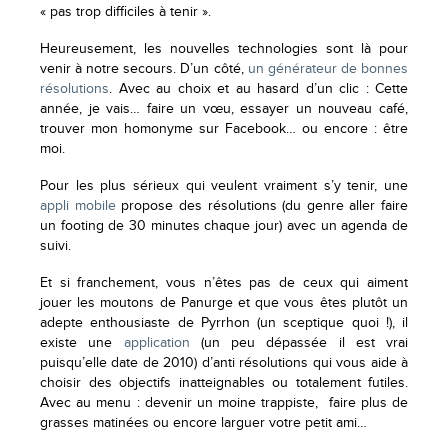
« pas trop difficiles à tenir ».
Heureusement, les nouvelles technologies sont là pour
venir à notre secours. D’un côté,
un générateur de bonnes
résolutions
. Avec au choix et au hasard d’un clic : Cette
année, je vais… faire un vœu, essayer un nouveau café,
trouver mon homonyme sur Facebook… ou encore : être
moi.
Pour les plus sérieux qui veulent vraiment s’y tenir, une
appli mobile
propose des résolutions (du genre aller faire
un footing de 30 minutes chaque jour) avec un agenda de
suivi.
Et si franchement, vous n’êtes pas de ceux qui aiment
jouer les moutons de Panurge et que vous êtes plutôt un
adepte enthousiaste de Pyrrhon (un sceptique quoi !), il
existe une
application
(un peu dépassée il est vrai
puisqu’elle date de 2010) d’anti résolutions qui vous aide à
choisir des objectifs inatteignables ou totalement futiles.
Avec au menu : devenir un moine trappiste, faire plus de
grasses matinées ou encore larguer votre petit ami…