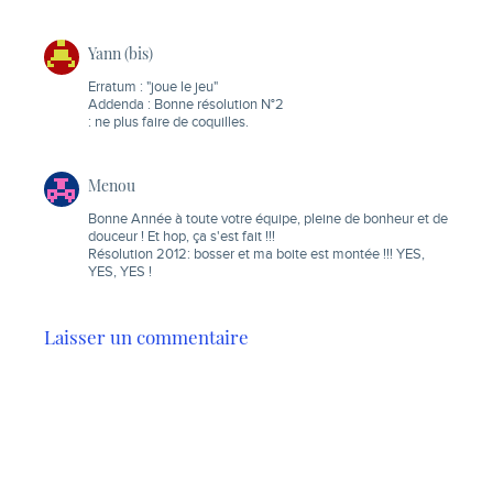
Yann (bis)
Erratum : "joue le jeu"
Addenda : Bonne résolution N°2
: ne plus faire de coquilles.
Menou
Bonne Année à toute votre équipe, pleine de bonheur et de
douceur ! Et hop, ça s'est fait !!!
Résolution 2012: bosser et ma boite est montée !!! YES,
YES, YES !
Laisser un commentaire