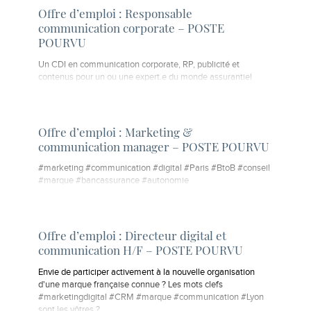
Offre d’emploi : Responsable
communication corporate – POSTE
POURVU
Un CDI en communication corporate, RP, publicité et
contenus pour un ou une expert.e du monde assurantiel
Offre d’emploi : Marketing &
communication manager – POSTE POURVU
#marketing #communication #digital #Paris #BtoB #conseil
#marque #bancassurance #autonomie
Offre d’emploi : Directeur digital et
communication H/F – POSTE POURVU
Envie de participer activement à la nouvelle organisation
d'une marque française connue ? Les mots clefs
#marketingdigital #CRM #marque #communication #Lyon
sont les vôtres ?