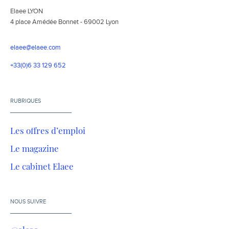
Elaee LYON
4 place Amédée Bonnet - 69002 Lyon
elaee@elaee.com
+33(0)6 33 129 652
RUBRIQUES
Les offres d’emploi
Le magazine
Le cabinet Elaee
NOUS SUIVRE