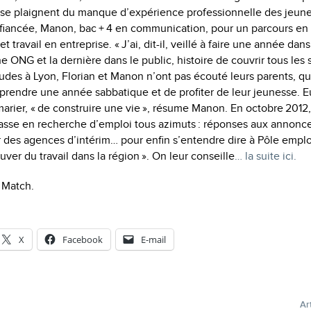
se plaignent du manque d’expérience professionnelle des jeunes
fiancée, Manon, bac + 4 en communication, pour un parcours en 
 travail en entreprise. « J’ai, dit-il, veillé à faire une année dans 
 ONG et la dernière dans le public, histoire de couvrir tous les 
udes à Lyon, Florian et Manon n’ont pas écouté leurs parents, qu
 prendre une année sabbatique et de profiter de leur jeunesse. 
 marier, « de construire une vie », ­résume Manon. En octobre 2012
passe en ­recherche d’emploi tous azimuts : ­réponses aux annonc
 des agences d’intérim… pour enfin s’entendre dire à Pôle emploi 
ver du travail dans la région ». On leur conseille
… la suite ici.
s Match.
X
Facebook
E-mail
Ar