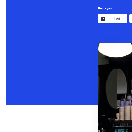
Partager :
LinkedIn