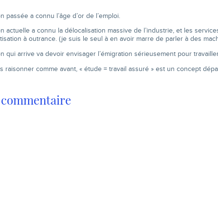
n passée a connu l’âge d’or de l’emploi.
n actuelle a connu la délocalisation massive de l’industrie, et les service
atisation à outrance. (je suis le seul à en avoir marre de parler à des mac
n qui arrive va devoir envisager l’émigration sérieusement pour travailler
lus raisonner comme avant, « étude = travail assuré » est un concept dép
n commentaire