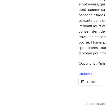
employeurs, qui 
opté, comme sa 
panache études et
suivante dans une
Pendant leurs ét
conseillaient de
travailler, de se
poche, ­Florian 
spontanées, tour
diplômé pour trou
Copyright : Pari
Partager :
LinkedIn
Article suivant