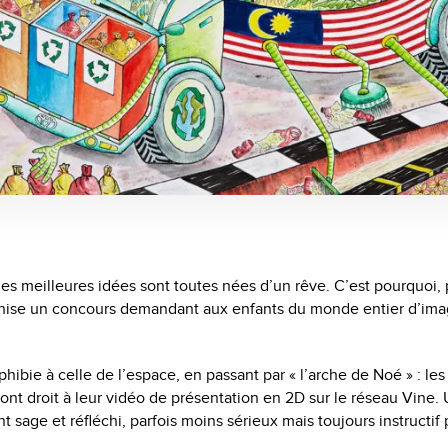
les meilleures idées sont toutes nées d’un rêve. C’est pourquoi, 
nise un concours demandant aux enfants du monde entier d’imag
hibie à celle de l’espace, en passant par « l’arche de Noé » : les
ont droit à leur vidéo de présentation en 2D sur le réseau Vine.
 sage et réfléchi, parfois moins sérieux mais toujours instructif 