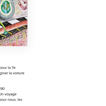
pour la 7e
iner la voiture
 90
 Un voyage
pour nous, les