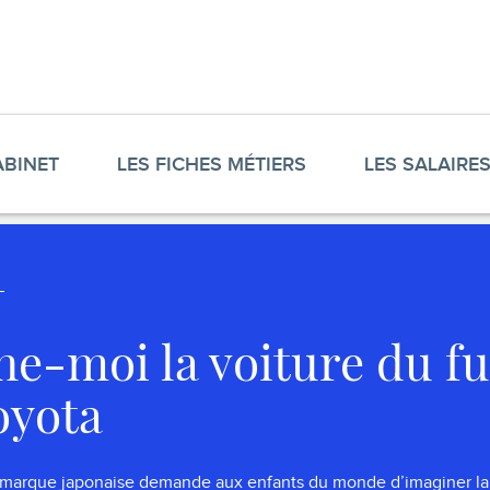
ABINET
LES FICHES MÉTIERS
LES SALAIRE
ne-moi la voiture du f
oyota
 marque japonaise demande aux enfants du monde d’imaginer la 