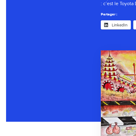
: c’est le Toyot
Partager :
LinkedIn