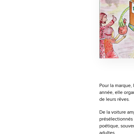
Pour la marque, 
année, elle orga
de leurs rêves.
De la voiture amp
présélectionnés 
poétique, souvent
adultes.