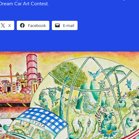
a Dream Car Art Contest.
X
Facebook
E-mail