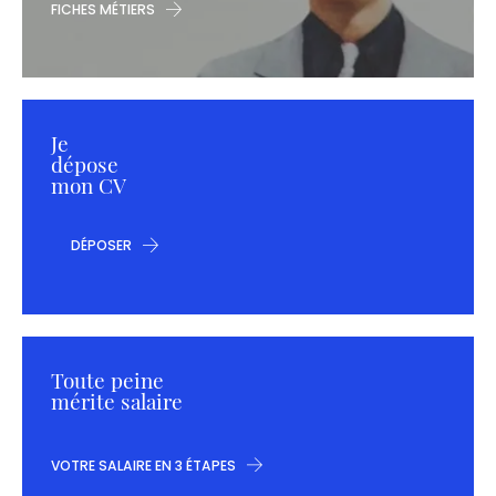
FICHES MÉTIERS
Je
dépose
mon CV
DÉPOSER
Toute peine
mérite salaire
VOTRE SALAIRE EN 3 ÉTAPES