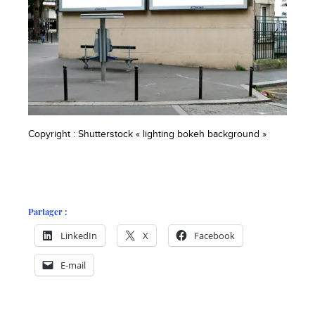
Copyright : Shutterstock « lighting bokeh background »
Partager :
LinkedIn
X
Facebook
E-mail