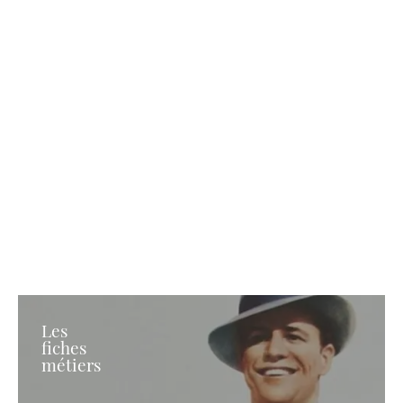
Les
fiches
métiers