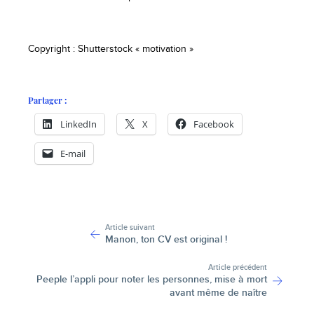
Copyright : Shutterstock « motivation »
Partager :
LinkedIn
X
Facebook
E-mail
-
Article suivant
Manon, ton CV est original !
Article précédent
Peeple l’appli pour noter les personnes, mise à mort
avant même de naître