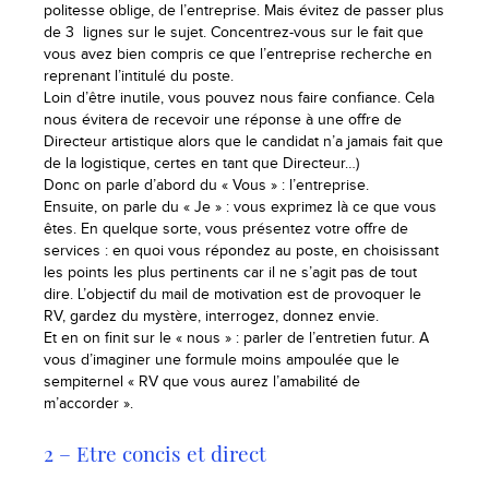
politesse oblige, de l’entreprise. Mais évitez de passer plus
de 3 lignes sur le sujet. Concentrez-vous sur le fait que
vous avez bien compris ce que l’entreprise recherche en
reprenant l’intitulé du poste.
Loin d’être inutile, vous pouvez nous faire confiance. Cela
nous évitera de recevoir une réponse à une offre de
Directeur artistique alors que le candidat n’a jamais fait que
de la logistique, certes en tant que Directeur…)
Donc on parle d’abord du « Vous » : l’entreprise.
Ensuite, on parle du « Je » : vous exprimez là ce que vous
êtes. En quelque sorte, vous présentez votre offre de
services : en quoi vous répondez au poste, en choisissant
les points les plus pertinents car il ne s’agit pas de tout
dire. L’objectif du mail de motivation est de provoquer le
RV, gardez du mystère, interrogez, donnez envie.
Et en on finit sur le « nous » : parler de l’entretien futur. A
vous d’imaginer une formule moins ampoulée que le
sempiternel « RV que vous aurez l’amabilité de
m’accorder ».
2 – Etre concis et direct