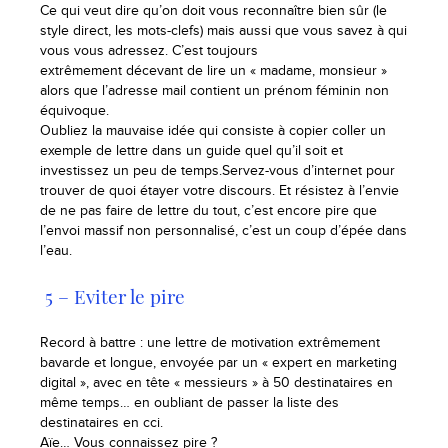
Ce qui veut dire qu’on doit vous reconnaître bien sûr (le
style direct, les mots-clefs) mais aussi que vous savez à qui
vous vous adressez. C’est toujours
extrêmement décevant de lire un « madame, monsieur »
alors que l’adresse mail contient un prénom féminin non
équivoque.
Oubliez la mauvaise idée qui consiste à copier coller un
exemple de lettre dans un guide quel qu’il soit et
investissez un peu de temps.Servez-vous d’internet pour
trouver de quoi étayer votre discours. Et résistez à l’envie
de ne pas faire de lettre du tout, c’est encore pire que
l’envoi massif non personnalisé, c’est un coup d’épée dans
l’eau.
5 – Eviter le pire
Record à battre : une lettre de motivation extrêmement
bavarde et longue, envoyée par un « expert en marketing
digital », avec en tête « messieurs » à 50 destinataires en
même temps… en oubliant de passer la liste des
destinataires en cci.
Aïe… Vous connaissez pire ?