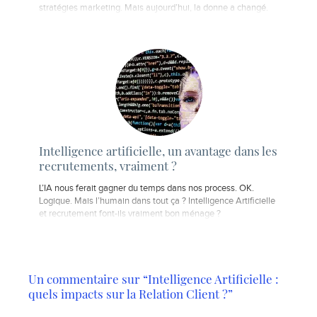
stratégies marketing. Mais aujourd’hui, la donne a changé.
Intelligence artificielle, un avantage dans les
recrutements, vraiment ?
L’IA nous ferait gagner du temps dans nos process. OK.
Logique. Mais l’humain dans tout ça ? Intelligence Artificielle
et recrutement font-ils vraiment bon ménage ?
Un commentaire sur “Intelligence Artificielle :
quels impacts sur la Relation Client ?”