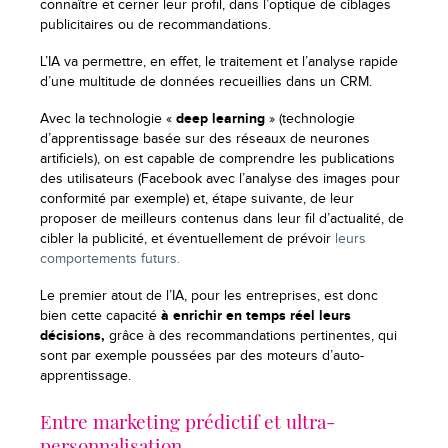
connaître et cerner leur profil, dans l’optique de ciblages
publicitaires ou de recommandations.
L’IA va permettre, en effet, le traitement et l’analyse rapide
d’une multitude de données recueillies dans un CRM.
Avec la technologie «
deep learning
» (technologie
d’apprentissage basée sur des réseaux de neurones
artificiels), on est capable de comprendre les publications
des utilisateurs (Facebook avec l’analyse des images pour
conformité par exemple) et, étape suivante, de leur
proposer de meilleurs contenus dans leur fil d’actualité, de
cibler la publicité, et éventuellement de prévoir
leurs
comportements futurs.
Le premier atout de l’IA, pour les entreprises, est donc
bien cette capacité
à enrichir en temps réel leurs
décisions,
grâce à des recommandations pertinentes, qui
sont par exemple poussées par des moteurs d’auto-
apprentissage.
Entre marketing prédictif et ultra-
personnalisation…