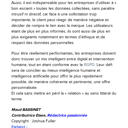
Aussi, il est indispensable pour les entreprises d’utiliser à «
bon escient » toutes les données collectées, sans paraître
intrusif ni directif, car face à une sollicitation trop
importante, le client peut réagir de manière négative et
décider de rompre le lien avec la marque. Les utilisateurs
étant de plus en plus informés, ils sont aussi de plus en
plus exigeants notamment en termes d’éthique et de
respect des données personnelles.
Pour être réellement performantes, les entreprises doivent
donc trouver un mix intelligent entre digital et intervention
humaine, tout en étant conforme avec le
RGPD
. Leur défi
sera de concilier au mieux intelligence humaine et
intelligence artificielle pour offrir le plus rapidement
possible, de manière cohérente et pertinente, une offre
personnalisée.
Et cela sans mettre en péril la « relation » au sens littéral du
terme.
Maud BASSINET
Contributrice Elaee,
Rédactrice passionnée
Copyright : Joshua Fuller
Partager :