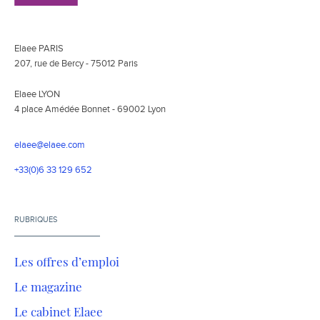
Elaee PARIS
207, rue de Bercy - 75012 Paris
Elaee LYON
4 place Amédée Bonnet - 69002 Lyon
elaee@elaee.com
+33(0)6 33 129 652
RUBRIQUES
Les offres d’emploi
Le magazine
Le cabinet Elaee