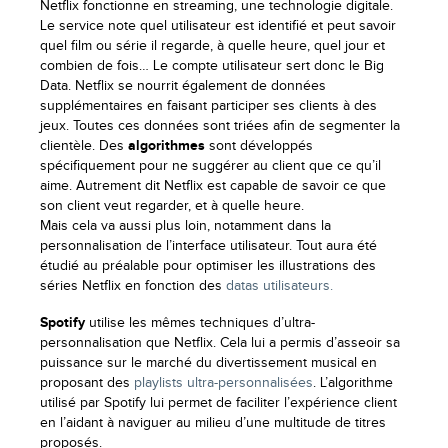
Netflix fonctionne en streaming, une technologie digitale.
Le service note quel utilisateur est identifié et peut savoir
quel film ou série il regarde, à quelle heure, quel jour et
combien de fois… Le compte utilisateur sert donc le Big
Data. Netflix se nourrit également de données
supplémentaires en faisant participer ses clients à des
jeux. Toutes ces données sont triées afin de segmenter la
clientèle. Des
algorithmes
sont développés
spécifiquement pour ne suggérer au client que ce qu’il
aime. Autrement dit Netflix est capable de savoir ce que
son client veut regarder, et à quelle heure.
Mais cela va aussi plus loin, notamment dans la
personnalisation de l’interface utilisateur. Tout aura été
étudié au préalable pour optimiser les illustrations des
séries Netflix en fonction des
datas utilisateurs.
Spotify
utilise les mêmes techniques d’ultra-
personnalisation que Netflix. Cela lui a permis d’asseoir sa
puissance sur le marché du divertissement musical en
proposant des
playlists ultra-personnalisées
. L’algorithme
utilisé par Spotify lui permet de faciliter l’expérience client
en l’aidant à naviguer au milieu d’une multitude de titres
proposés.