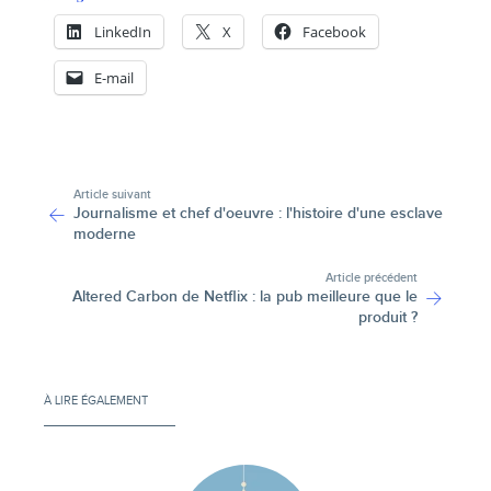
LinkedIn
X
Facebook
E-mail
-
Article suivant
Journalisme et chef d'oeuvre : l'histoire d'une esclave
moderne
Article précédent
Altered Carbon de Netflix : la pub meilleure que le
produit ?
À LIRE ÉGALEMENT