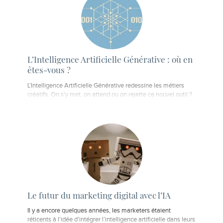
L’Intelligence Artificielle Générative : où en
êtes-vous ?
L’Intelligence Artificielle Générative redessine les métiers
créatifs. On s'y met, on attend ou on rejette ce nouvel outil ?
Le futur du marketing digital avec l’IA
Il y a encore quelques années, les marketers étaient
réticents à l’idée d’intégrer l’intelligence artificielle dans leurs