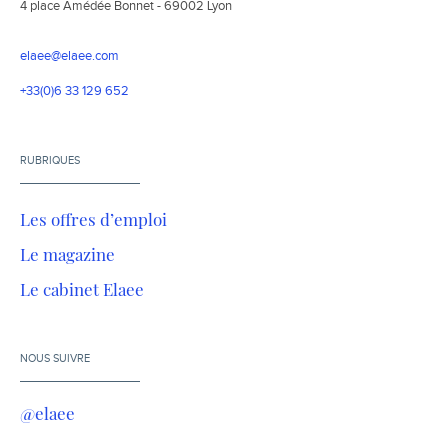
4 place Amédée Bonnet - 69002 Lyon
elaee@elaee.com
+33(0)6 33 129 652
RUBRIQUES
Les offres d’emploi
Le magazine
Le cabinet Elaee
NOUS SUIVRE
@elaee