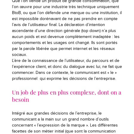
Que l’on vende un produit de grande consommation, que
l’on œuvre pour une industrie très technique uniquement
BtoB, ou que l’on défende une marque ou une institution, il
est impossible dorénavant de ne pas prendre en compte
l’avis de l’utilisateur final. La déclaration d’intention
ascendante d’une direction générale (top down) n’a plus
aucun poids et est devenue complètement inadaptée : les
comportements et les usages ont changé. Ils sont portés
par la parole libérée que permet internet et les réseaux
sociaux.
L’ère de la connaissance de l’utilisateur, du parcours et de
l’expérience client, et donc du dialogue avec lui, ne fait que
commencer. Dans ce contexte, le communicant est « le »
professionnel qui exprime les décisions de l’entreprise.
Un job de plus en plus complexe, dont on a
besoin
Intégré aux grandes décisions de l’entreprise, le
communicant a la main sur un grand nombre d’outils
concernant « l’expression de la marque ». Les différentes
facettes de son métier initial (que sont la communication