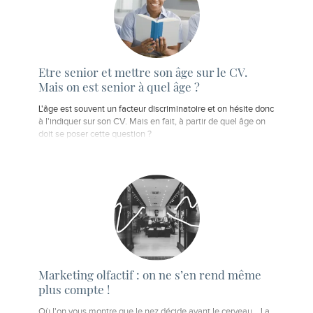
Etre senior et mettre son âge sur le CV.
Mais on est senior à quel âge ?
L'âge est souvent un facteur discriminatoire et on hésite donc
à l'indiquer sur son CV. Mais en fait, à partir de quel âge on
doit se poser cette question ?
Marketing olfactif : on ne s’en rend même
plus compte !
Où l'on vous montre que le nez décide avant le cerveau... La