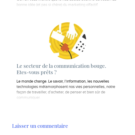
bonne idée (et pas si chère) du marketing olfactif.
Le secteur de la communication bouge.
Etes-vous prêts ?
Le monde change. Le savoir, l’information, les nouvelles
technologies métamorphosent nos vies personnelles, notre
façon de travailler, d’acheter, de penser et bien sûr de
communiquer.
Laisser un commentaire