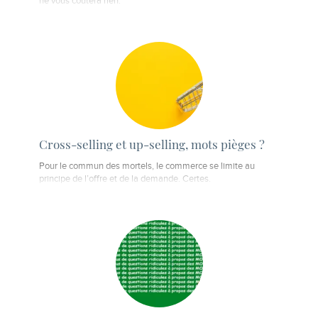
ne vous coûtera rien.
Cross-selling et up-selling, mots pièges ?
Pour le commun des mortels, le commerce se limite au
principe de l’offre et de la demande. Certes.