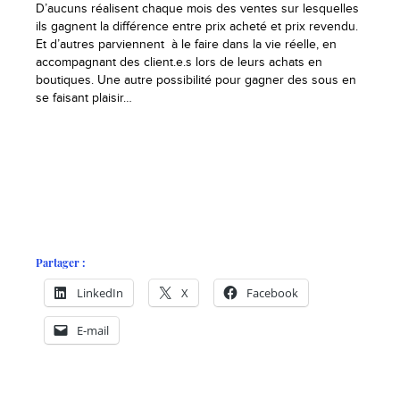
D’aucuns réalisent chaque mois des ventes sur lesquelles
ils gagnent la différence entre prix acheté et prix revendu.
Et d’autres parviennent à le faire dans la vie réelle, en
accompagnant des client.e.s lors de leurs achats en
boutiques. Une autre possibilité pour gagner des sous en
se faisant plaisir…
Partager :
LinkedIn
X
Facebook
E-mail