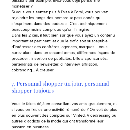
passions par exemple, avez-vous déjà pensé à le
monétiser ?
Si vous vous sentez plus à l’aise à l’oral, vous pouvez
rejoindre les rangs des nombreux passionnés qui
s’expriment dans des podcasts. C’est techniquement
beaucoup moins compliqué qu’on l’imagine.
Dans les 2 cas, il faut bien sûr que vous ayez un contenu
important et pertinent, et que le trafic soit susceptible
d’intéresser des confrères, agences, marques… Vous
aurez alors, dans un second temps, différentes façons de
procéder : insertion de publicités, billets sponsorisés,
partenariats de newsletter, d’interview, affiliation,
cobranding… A creuser.
7. Personnal shopper un jour, personnal
shopper toujours
Vous le faites déjà en conseillant vos amis gratuitement, et
si vous en faisiez une activité rémunérée ? On voit de plus
en plus souvent des comptes sur Vinted, Videdressing ou
autres d’addicts de la mode qui ont transformé leur
passion en business.