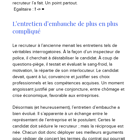
recruteur l’a fait. Un point partout.
Egalitaire :
! -> =
L’entretien d’embauche de plus en plus
compliqué
Le recruteur à l’ancienne menait les entretiens tels de
véritables interrogatoires. À la façon d’un inspecteur de
police, il cherchait à déstabiliser le candidat. À coup de
questions-piège, il testait et évaluait le sang-froid, la
motivation, la répartie de son interlocuteur. Le candidat
devait, quant à lui, convaincre et justifier ses choix
professionnels et les compétences acquises. Un moment
angoissant justifié par une conjoncture, entre chômage et
crise économique, favorable aux entreprises.
Désormais (et heureusement), l’entretien d’embauche a
bien évolué. Il s’apparente à un échange entre le
représentant de l’entreprise et le postulant. Certes le
candidat doit séduire le recruteur ; mais la réciproque est
née. Chacun doit donc déployer ses meilleurs arguments
pour rédiger de concert les termes du contrat qui pourrait