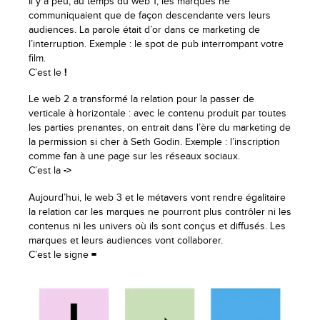
Il y a peu, au temps du web 1, les marques ne
communiquaient que de façon descendante vers leurs
audiences. La parole était d’or dans ce marketing de
l’interruption. Exemple : le spot de pub interrompant votre
film.
C’est le
!
Le web 2 a transformé la relation pour la passer de
verticale à horizontale : avec le contenu produit par toutes
les parties prenantes, on entrait dans l’ère du marketing de
la permission si cher à Seth Godin. Exemple : l’inscription
comme fan à une page sur les réseaux sociaux.
C’est la
->
Aujourd’hui, le web 3 et le métavers vont rendre égalitaire
la relation car les marques ne pourront plus contrôler ni les
contenus ni les univers où ils sont conçus et diffusés. Les
marques et leurs audiences vont collaborer.
C’est le signe
=