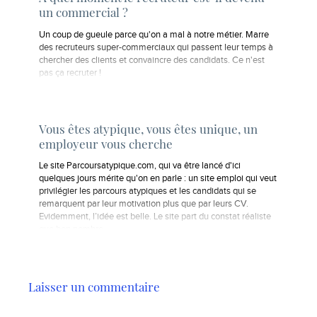
un commercial ?
Un coup de gueule parce qu'on a mal à notre métier. Marre
des recruteurs super-commerciaux qui passent leur temps à
chercher des clients et convaincre des candidats. Ce n'est
pas ça recruter !
Vous êtes atypique, vous êtes unique, un
employeur vous cherche
Le site Parcoursatypique.com, qui va être lancé d'ici
quelques jours mérite qu'on en parle : un site emploi qui veut
privilégier les parcours atypiques et les candidats qui se
remarquent par leur motivation plus que par leurs CV.
Evidemment, l’idée est belle. Le site part du constat réaliste
que bon nombre…
Laisser un commentaire