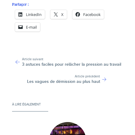
Partager :
LinkedIn
X
Facebook
E-mail
-
Article suivant
3 astuces faciles pour relâcher la pression au travail
Article précédent
Les vagues de démission au plus haut
À LIRE ÉGALEMENT