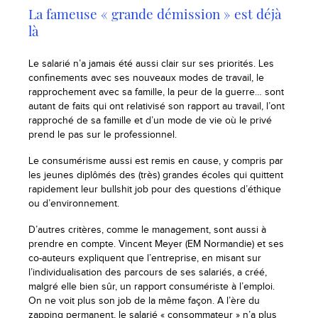
La fameuse « grande démission » est déjà
là
Le salarié n’a jamais été aussi clair sur ses priorités. Les
confinements avec ses nouveaux modes de travail, le
rapprochement avec sa famille, la peur de la guerre… sont
autant de faits qui ont relativisé son rapport au travail, l’ont
rapproché de sa famille et d’un mode de vie où le privé
prend le pas sur le professionnel.
Le consumérisme aussi est remis en cause, y compris par
les jeunes diplômés des (très) grandes écoles qui quittent
rapidement leur bullshit job pour des questions d’éthique
ou d’environnement.
D’autres critères, comme le management, sont aussi à
prendre en compte. Vincent Meyer (EM Normandie) et ses
co-auteurs expliquent que l’entreprise, en misant sur
l’individualisation des parcours de ses salariés, a créé,
malgré elle bien sûr, un rapport consumériste à l’emploi.
On ne voit plus son job de la même façon. A l’ère du
zapping permanent, le salarié « consommateur » n’a plus