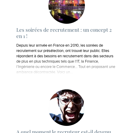
Les soirées de recrutement : un concept 2
en 1 !
Depuis leur arrivée en France en 2010, les soirées de
recrutement sur présélection, ont trouvé leur public. Elles
répondent à des besoins en recrutement dans des secteurs
de plus en plus techniques tels que l’IT, la Finance,
l’Ingénierie ou encore le Commerce... Tout en proposant une
ambiance décontractée. Voici un…
A quel moment le recruteur est-il devenu