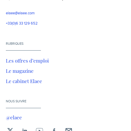
elaee@elaee.com
+33(0)6 33 129 652
RUBRIQUES
Les offres d’emploi
Le magazine
Le cabinet Elaee
NOUS SUIVRE
@elaee