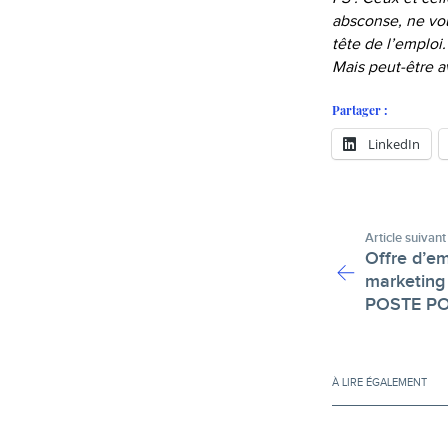
absconse, ne vou
tête de l’emploi
Mais peut-être 
Partager :
LinkedIn
Article suivant
Offre d’em
marketing 
POSTE P
À LIRE ÉGALEMENT