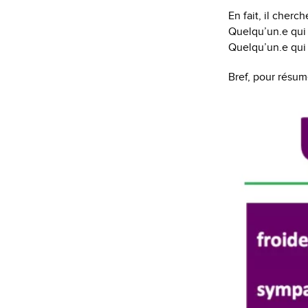
En fait, il cher
Quelqu’un.e qui s
Quelqu’un.e qui 
Bref, pour résume