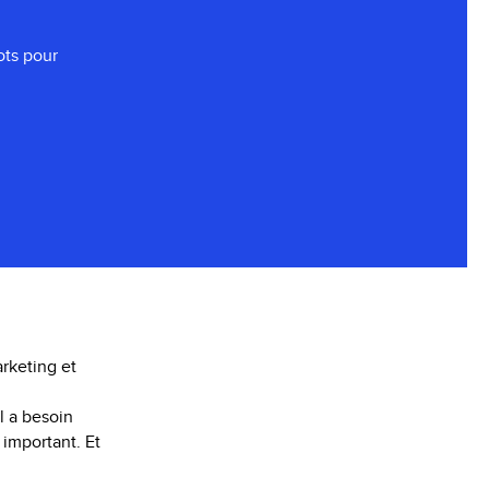
ots pour
rketing et
l a besoin
 important. Et