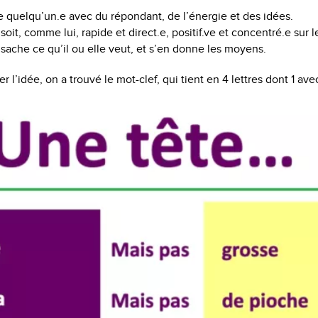
che quelqu’un.e avec du répondant, de l’énergie et des idées.
oit, comme lui, rapide et direct.e, positif.ve et concentré.e sur l
sache ce qu’il ou elle veut, et s’en donne les moyens.
r l’idée, on a trouvé le mot-clef, qui tient en 4 lettres dont 1 av