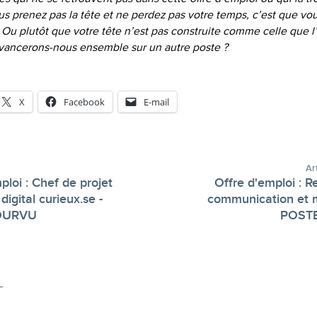
s prenez pas la tête et ne perdez pas votre temps, c’est que vou
. Ou plutôt que votre tête n’est pas construite comme celle que l’
avancerons-nous ensemble sur un autre poste ?
X
Facebook
E-mail
Ar
ploi : Chef de projet
Offre d'emploi : 
digital curieux.se -
communication et m
-
OURVU
POST