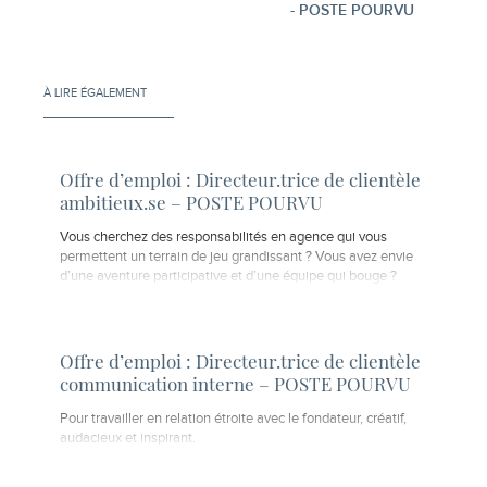
- POSTE POURVU
À LIRE ÉGALEMENT
Offre d’emploi : Directeur.trice de clientèle
ambitieux.se – POSTE POURVU
Vous cherchez des responsabilités en agence qui vous
permettent un terrain de jeu grandissant ? Vous avez envie
d’une aventure participative et d’une équipe qui bouge ?
Offre d’emploi : Directeur.trice de clientèle
communication interne – POSTE POURVU
Pour travailler en relation étroite avec le fondateur, créatif,
audacieux et inspirant.