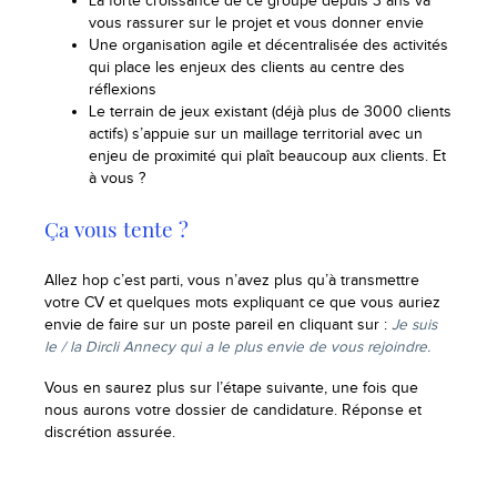
La forte croissance de ce groupe depuis 3 ans va
vous rassurer sur le projet et vous donner envie
Une organisation agile et décentralisée des activités
qui place les enjeux des clients au centre des
réflexions
Le terrain de jeux existant (déjà plus de 3000 clients
actifs) s’appuie sur un maillage territorial avec un
enjeu de proximité qui plaît beaucoup aux clients. Et
à vous ?
Ça vous tente ?
Allez hop c’est parti, vous n’avez plus qu’à transmettre
votre CV et quelques mots expliquant ce que vous auriez
envie de faire sur un poste pareil en cliquant sur :
Je suis
le / la Dircli Annecy qui a le plus envie de vous rejoindre.
Vous en saurez plus sur l’étape suivante, une fois que
nous aurons votre dossier de candidature. Réponse et
discrétion assurée.