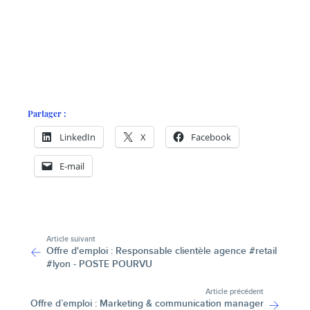
Partager :
LinkedIn
X
Facebook
E-mail
-
Article suivant
Offre d'emploi : Responsable clientèle agence #retail
#lyon - POSTE POURVU
Article précédent
Offre d’emploi : Marketing & communication manager