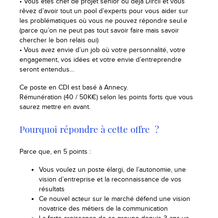
• Vous êtes chef de projet senior ou déjà Dircli et vous
rêvez d’avoir tout un pool d’experts pour vous aider sur
les problématiques où vous ne pouvez répondre seul.e
(parce qu’on ne peut pas tout savoir faire mais savoir
chercher le bon relais oui)
• Vous avez envie d’un job où votre personnalité, votre
engagement, vos idées et votre envie d’entreprendre
seront entendus…
Ce poste en CDI est basé à Annecy.
Rémunération (40 / 50K€) selon les points forts que vous
saurez mettre en avant.
Pourquoi répondre à cette offre ?
Parce que, en 5 points :
Vous voulez un poste élargi, de l’autonomie, une
vision d’entreprise et la reconnaissance de vos
résultats
Ce nouvel acteur sur le marché défend une vision
novatrice des métiers de la communication