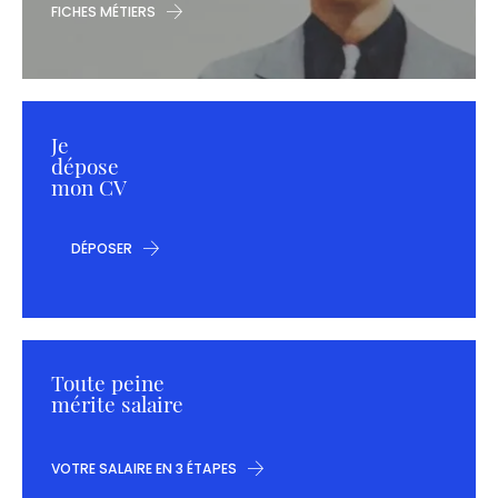
FICHES MÉTIERS
Je
dépose
mon CV
DÉPOSER
Toute peine
mérite salaire
VOTRE SALAIRE EN 3 ÉTAPES