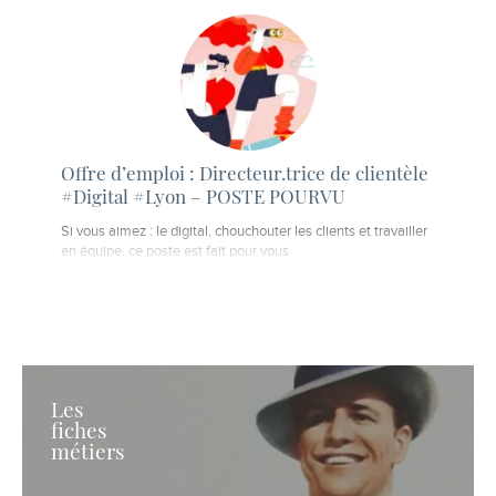
Offre d’emploi : Directeur.trice de clientèle
#Digital #Lyon – POSTE POURVU
Si vous aimez : le digital, chouchouter les clients et travailler
en équipe, ce poste est fait pour vous
Les
fiches
métiers