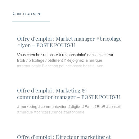
À LIRE ÉGALEMENT
Offre d’emploi : Market manager #bricolage
#lyon – POSTE POURVU
Vous cherchez un poste à responsabilité dans le secteur
BtoB / bricolage / bâtiment ? Rejoignez la marque
internationale Blanchon pour ce poste basé à Lyon.
Offre d’emploi : Marketing &
communication manager – POSTE POURVU
#marketing #communication #digital #Paris #BtoB #conseil
#marque #bancassurance #autonomie
Offre d’emploi : Directeur marketing et