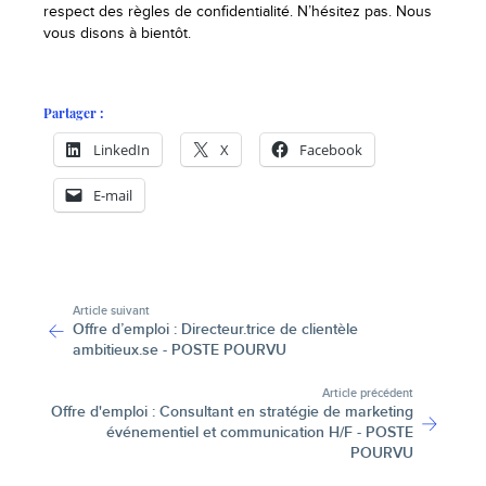
respect des règles de confidentialité. N’hésitez pas. Nous
vous disons à bientôt.
Partager :
LinkedIn
X
Facebook
E-mail
-
Article suivant
Offre d’emploi : Directeur.trice de clientèle
ambitieux.se - POSTE POURVU
Article précédent
Offre d'emploi : Consultant en stratégie de marketing
événementiel et communication H/F - POSTE
POURVU