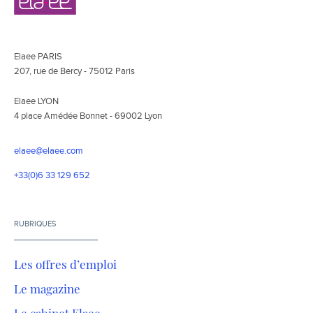
Elaee PARIS
207, rue de Bercy - 75012 Paris
Elaee LYON
4 place Amédée Bonnet - 69002 Lyon
elaee@elaee.com
+33(0)6 33 129 652
RUBRIQUES
Les offres d’emploi
Le magazine