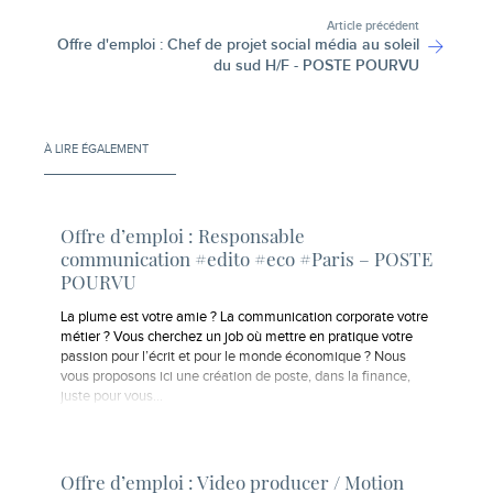
Article précédent
Offre d'emploi : Chef de projet social média au soleil
du sud H/F - POSTE POURVU
À LIRE ÉGALEMENT
Offre d’emploi : Responsable
communication #edito #eco #Paris – POSTE
POURVU
La plume est votre amie ? La communication corporate votre
métier ? Vous cherchez un job où mettre en pratique votre
passion pour l’écrit et pour le monde économique ? Nous
vous proposons ici une création de poste, dans la finance,
juste pour vous…
Offre d’emploi : Video producer / Motion