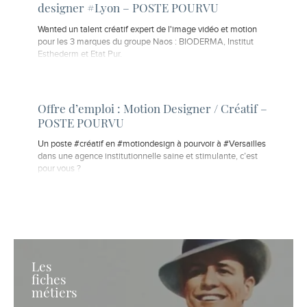
designer #Lyon – POSTE POURVU
Wanted un talent créatif expert de l'image vidéo et motion
pour les 3 marques du groupe Naos : BIODERMA, Institut
Esthederm et Etat Pur.
Offre d’emploi : Motion Designer / Créatif –
POSTE POURVU
Un poste #créatif en #motiondesign à pourvoir à #Versailles
dans une agence institutionnelle saine et stimulante, c’est
pour vous ?
Les
fiches
métiers