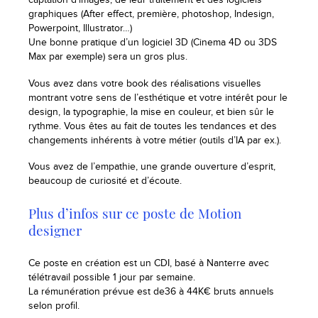
captation d’images, de leur traitement et des logiciels
graphiques (After effect, première, photoshop, Indesign,
Powerpoint, Illustrator…)
Une bonne pratique d’un logiciel 3D (Cinema 4D ou 3DS
Max par exemple) sera un gros plus.
Vous avez dans votre book des réalisations visuelles
montrant votre sens de l’esthétique et votre intérêt pour le
design, la typographie, la mise en couleur, et bien sûr le
rythme. Vous êtes au fait de toutes les tendances et des
changements inhérents à votre métier (outils d’IA par ex.).
Vous avez de l’empathie, une grande ouverture d’esprit,
beaucoup de curiosité et d’écoute.
Plus d’infos sur ce poste de Motion
designer
Ce poste en création est un CDI, basé à Nanterre avec
télétravail possible 1 jour par semaine.
La rémunération prévue est de36 à 44K€ bruts annuels
selon profil.