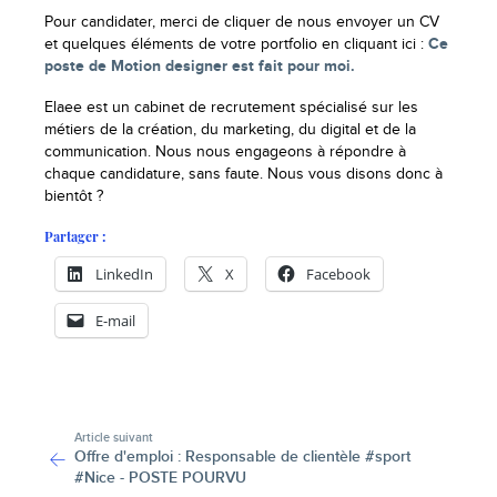
Pour candidater, merci de cliquer de nous envoyer un CV
et quelques éléments de votre portfolio en cliquant ici :
Ce
poste de Motion designer est fait pour moi.
Elaee est un cabinet de recrutement spécialisé sur les
métiers de la création, du marketing, du digital et de la
communication. Nous nous engageons à répondre à
chaque candidature, sans faute. Nous vous disons donc à
bientôt ?
Partager :
LinkedIn
X
Facebook
E-mail
-
Article suivant
Offre d'emploi : Responsable de clientèle #sport
#Nice - POSTE POURVU