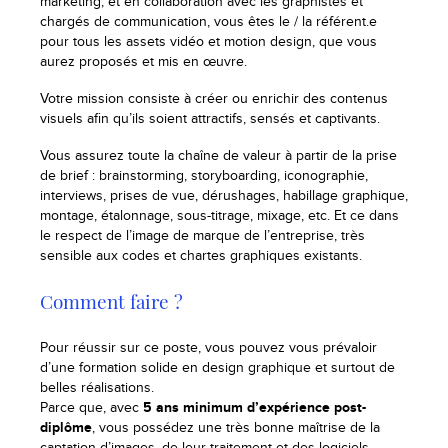
marketing, et en collaboration avec les graphistes et
chargés de communication, vous êtes le / la référent.e
pour tous les assets vidéo et motion design, que vous
aurez proposés et mis en œuvre.
Votre mission consiste à créer ou enrichir des contenus
visuels afin qu’ils soient attractifs, sensés et captivants.
Vous assurez toute la chaîne de valeur à partir de la prise
de brief : brainstorming, storyboarding, iconographie,
interviews, prises de vue, dérushages, habillage graphique,
montage, étalonnage, sous-titrage, mixage, etc. Et ce dans
le respect de l’image de marque de l’entreprise, très
sensible aux codes et chartes graphiques existants.
Comment faire ?
Pour réussir sur ce poste, vous pouvez vous prévaloir
d’une formation solide en design graphique et surtout de
belles réalisations.
Parce que, avec
5 ans minimum d’expérience post-
diplôme
, vous possédez une très bonne maîtrise de la