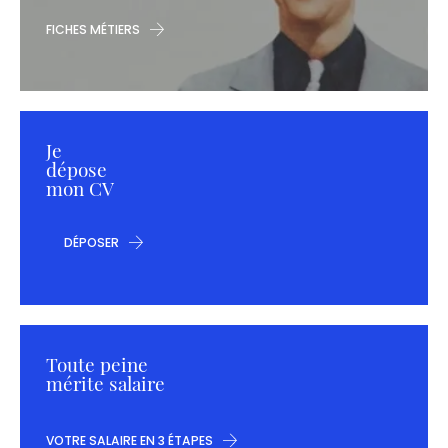
FICHES MÉTIERS
Je
dépose
mon CV
DÉPOSER
Toute peine
mérite salaire
VOTRE SALAIRE EN 3 ÉTAPES