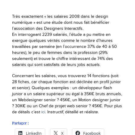
Très exactement « les salaires 2008 dans le design
numérique » est une étude dont nous fait bénéficier
l’association des Designers Interactifs.
En interrogeant 2239 salariés, l’étude a pu mettre en
exergue quelques vérités comme le nombre d’heures
travaillées par semaine (en l’occurrence 37% de 40 à 50
heures), le peu de femmes dans la profession (29%
seulement) et trouve le chiffre intéressant de 74% des
salariés qui sont satisfaits de leurs jobs actuels.
Concernant les salaires, vous trouverez 14 fonctions (soit
28 fiches, car chaque fonction est déclinée en profil junior
et senior). Quelques exemples : un développeur flash
junior a un salaire supérieur ou égal à 35K€ bruts annuels,
un Webdesigner senior ? 45K€, un Motion designer junior
? 30K€ ou un Chef de projet web senior ? 45K€. Pour plus
de détails c’est
ici
. Instructif, détaillé et réaliste.
Partager :
LinkedIn
X
Facebook