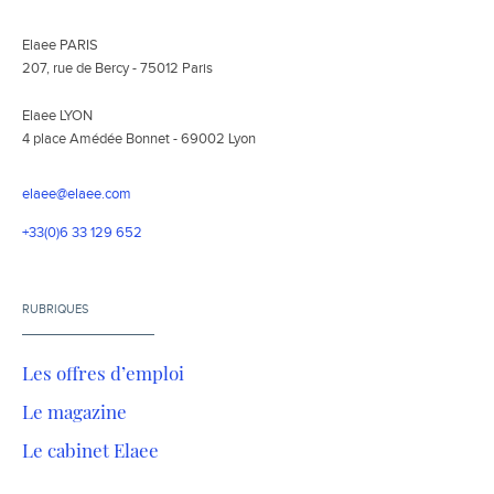
Elaee PARIS
207, rue de Bercy - 75012 Paris
Elaee LYON
4 place Amédée Bonnet - 69002 Lyon
elaee@elaee.com
+33(0)6 33 129 652
RUBRIQUES
Les offres d’emploi
Le magazine
Le cabinet Elaee