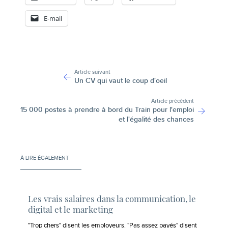
E-mail
-
Article suivant
Un CV qui vaut le coup d'oeil
Article précédent
15 000 postes à prendre à bord du Train pour l'emploi
et l'égalité des chances
À LIRE ÉGALEMENT
Les vrais salaires dans la communication, le
digital et le marketing
"Trop chers" disent les employeurs. "Pas assez payés" disent