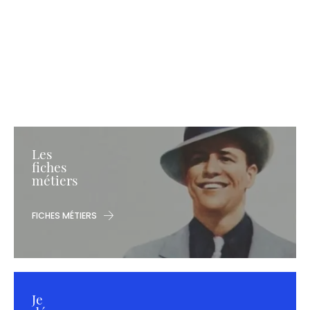
Les
fiches
métiers
FICHES MÉTIERS
Je