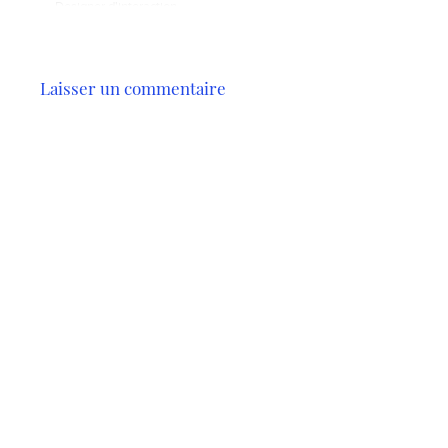
Designer d'interaction,…
Laisser un commentaire