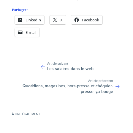
Partager :
LinkedIn
X
Facebook
E-mail
-
Article suivant
Les salaires dans le web
Article précédent
Quotidiens, magazines, hors-presse et chéquier-
presse, ça bouge
À LIRE ÉGALEMENT