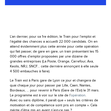
L’an dernier, pour sa 1re édition, le Train pour l’emploi et
l’égalité des chances a accueilli 22 000 candidats. On en
attend évidemment plus cette année pour cette opération
qui fait passer, de gare en gare, un train présentant les 15
000 offres d’emploi proposées par une dizaine de
grandes entreprises (La Poste, Orange, Carrefour, Axa,
Keolis, NRJ, SNCF… cette dernière annonçant à elle seule
4 500 embauches à faire).
Le Train est à Paris gare de Lyon ce jour et changera de
quai chaque jour pour passer par Lille, Caen, Nantes,
Bordeaux, … pour revenir à Paris (Gare de l’Est) le 31 mars.
Le programme est à voir sur le site de l’
opération
.
Avec ou sans diplôme, il paraît que « seuls les critères de
motivation et de compétence sont pris en compte ». Cela
mérite d’être mis en avant n’est-ce pas ?