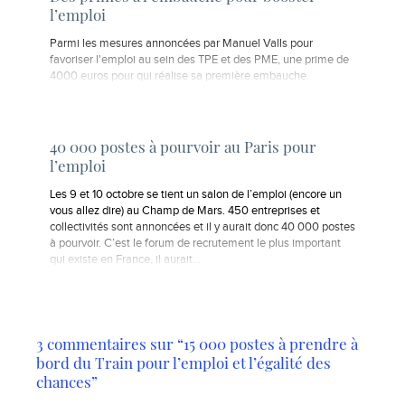
l’emploi
Parmi les mesures annoncées par Manuel Valls pour
favoriser l'emploi au sein des TPE et des PME, une prime de
4000 euros pour qui réalise sa première embauche.
40 000 postes à pourvoir au Paris pour
l’emploi
Les 9 et 10 octobre se tient un salon de l’emploi (encore un
vous allez dire) au Champ de Mars. 450 entreprises et
collectivités sont annoncées et il y aurait donc 40 000 postes
à pourvoir. C’est le forum de recrutement le plus important
qui existe en France, il aurait…
3 commentaires sur “15 000 postes à prendre à
bord du Train pour l’emploi et l’égalité des
chances”