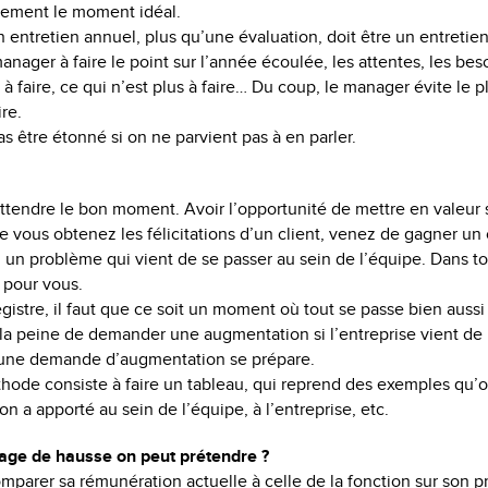
rement le moment idéal.
entretien annuel, plus qu’une évaluation, doit être un entretien
 manager à faire le point sur l’année écoulée, les attentes, les beso
 à faire, ce qui n’est plus à faire… Du coup, le manager évite le p
re.
as être étonné si on ne parvient pas à en parler.
 attendre le bon moment. Avoir l’opportunité de mettre en valeur
e vous obtenez les félicitations d’un client, venez de gagner un c
 un problème qui vient de se passer au sein de l’équipe. Dans to
pour vous.
istre, il faut que ce soit un moment où tout se passe bien aussi
s la peine de demander une augmentation si l’entreprise vient de 
: une demande d’augmentation se prépare.
hode consiste à faire un tableau, qui reprend des exemples qu’
on a apporté au sein de l’équipe, à l’entreprise, etc.
age de hausse on peut prétendre ?
comparer sa rémunération actuelle à celle de la fonction sur son 