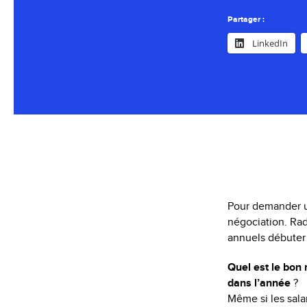
Partager :
LinkedIn
Pour demander un
négociation. Rad
annuels débuter (
Quel est le bon
dans l’année
?
Même si les salar