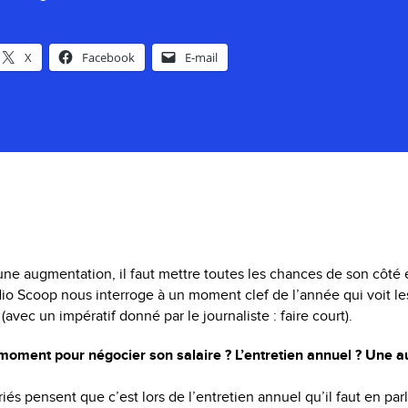
X
Facebook
E-mail
e augmentation, il faut mettre toutes les chances de son côté e
io Scoop nous interroge à un moment clef de l’année qui voit le
avec un impératif donné par le journaliste : faire court).
 moment pour négocier son salaire ? L’entretien annuel ? Une a
iés pensent que c’est lors de l’entretien annuel qu’il faut en parl