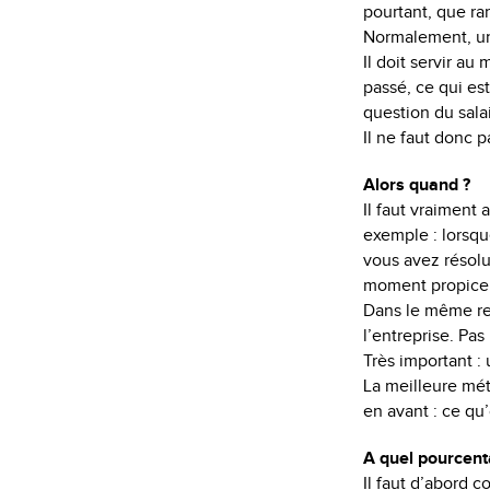
pourtant, que ra
Normalement, un 
Il doit servir au
passé, ce qui est
question du salai
Il ne faut donc p
Alors quand ?
Il faut vraiment
exemple : lorsqu
vous avez résolu
moment propice 
Dans le même reg
l’entreprise. Pa
Très important 
La meilleure mét
en avant : ce qu’
A quel pourcent
Il faut d’abord 