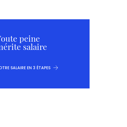
oute peine
érite salaire
OTRE SALAIRE EN 3 ÉTAPES