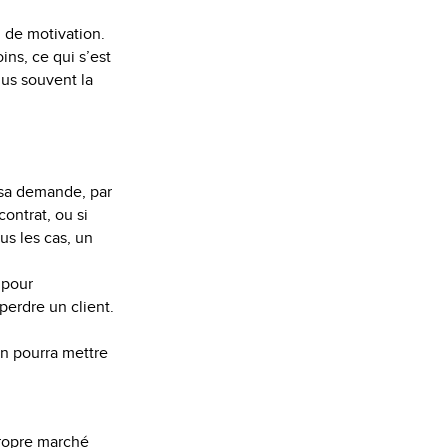
 de motivation.
ins, ce qui s’est
lus souvent la
 sa demande, par
ontrat, ou si
us les cas, un
 pour
perdre un client.
on pourra mettre
propre marché