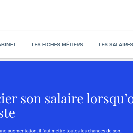
ABINET
LES FICHES MÉTIERS
LES SALAIRE
ier son salaire lorsqu’
ste
ne augmentation, il faut mettre toutes les chances de son…