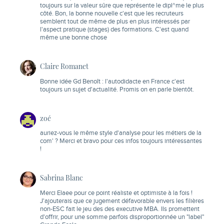
toujours sur la valeur sûre que représente le dipl^me le plus
côté. Bon, la bonne nouvelle c'est que les recruteurs
semblent tout de même de plus en plus intéressés par
l'aspect pratique (stages) des formations. C'est quand
même une bonne chose
Claire Romanet
Bonne idée Gd Benoît : l'autodidacte en France c'est
toujours un sujet d'actualité. Promis on en parle bientôt.
zoé
auriez-vous le même style d'analyse pour les métiers de la
com' ? Merci et bravo pour ces infos toujours intéressantes
!
Sabrina Blanc
Merci Elaee pour ce point réaliste et optimiste à la fois !
J'ajouterais que ce jugement défavorable envers les filières
non-ESC fait le jeu des des executive MBA. Ils promettent
d'offrir, pour une somme parfois disproportionnée un "label"