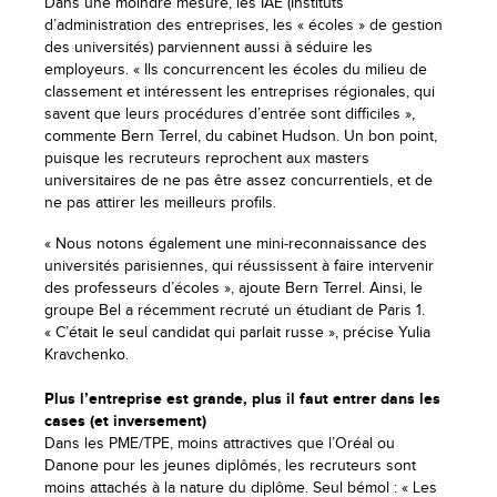
Dans une moindre mesure, les IAE (Instituts
d’administration des entreprises, les « écoles » de gestion
des universités) parviennent aussi à séduire les
employeurs. « Ils concurrencent les écoles du milieu de
classement et intéressent les entreprises régionales, qui
savent que leurs procédures d’entrée sont difficiles »,
commente Bern Terrel, du cabinet Hudson. Un bon point,
puisque les recruteurs reprochent aux masters
universitaires de ne pas être assez concurrentiels, et de
ne pas attirer les meilleurs profils.
« Nous notons également une mini-reconnaissance des
universités parisiennes, qui réussissent à faire intervenir
des professeurs d’écoles », ajoute Bern Terrel. Ainsi, le
groupe Bel a récemment recruté un étudiant de Paris 1.
« C’était le seul candidat qui parlait russe », précise Yulia
Kravchenko.
Plus l’entreprise est grande, plus il faut entrer dans les
cases (et inversement)
Dans les PME/TPE, moins attractives que l’Oréal ou
Danone pour les jeunes diplômés, les recruteurs sont
moins attachés à la nature du diplôme. Seul bémol : « Les