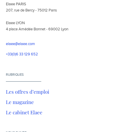
Elaee PARIS
207, rue de Bercy - 75012 Paris
Elaee LYON
4 place Amédée Bonnet - 69002 Lyon
elaee@elaee.com
+33(0)6 33 129 652
RUBRIQUES
Les offres d’emploi
Le magazine
Le cabinet Elaee