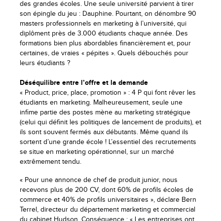
des grandes écoles. Une seule université parvient à tirer
son épingle du jeu : Dauphine. Pourtant, on dénombre 90
masters professionnels en marketing à l’université, qui
diplôment près de 3.000 étudiants chaque année. Des
formations bien plus abordables financièrement et, pour
certaines, de vraies « pépites ». Quels débouchés pour
leurs étudiants ?
Déséquilibre entre l’offre et la demande
« Product, price, place, promotion » : 4 P qui font rêver les
étudiants en marketing. Malheureusement, seule une
infime partie des postes mène au marketing stratégique
(celui qui définit les politiques de lancement de produits), et
ils sont souvent fermés aux débutants. Même quand ils
sortent d’une grande école ! L’essentiel des recrutements
se situe en marketing opérationnel, sur un marché
extrêmement tendu.
« Pour une annonce de chef de produit junior, nous
recevons plus de 200 CV, dont 60% de profils écoles de
commerce et 40% de profils universitaires », déclare Bern
Terrel, directeur du département marketing et commercial
du cabinet Hudson. Conséquence : « Les entreprises ont