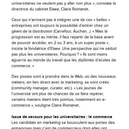
universitaires ne veulent pas y aller non plus », constate la
directrice du cabinet Elaee, Claire Romanet.
Ceux qui n’arrivent pas à intégrer une de ces « belles »
entreprises ont toujours la possibilité d’entrer chez un
géant de la distribution (Carrefour, Auchan…). « Mais la
progression est au mérite, il faut repartir de la base avant
de pouvoir accéder, en 2 ou 3 ans, à un super poste »,
insiste la fondatrice d’Elaee. Une perspective qui ne séduit
pas plus les universitaires. Pourquoi ? « Ils sont moins
aguerris au monde du travail que les diplômés d’écoles de
commerce. »
Des postes sont à prendre dans le Web, où des nouveaux
métiers, en lien direct avec le marketing, se sont créés
(community manager, curator, etc.). « Les jeunes de
l’université ont plus de chances de se faire repérer,
certains masters étant très pointus, notamment en e-
commerce », souligne Claire Romanet.
Issue de secours pour les universitaires : le commerce
Les candidats en marketing se bousculent aux portes des
entreprises mais c’est de commerciaux dont elles ont