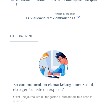
!
Article précédent
1 CV audacieux = 2 embauches !
À LIRE ÉGALEMENT
En communication et marketing, mieux vaut
être généraliste ou expert ?
C'est une journaliste du magazine L'Etudiant qui m'a posé la
question.