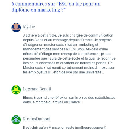
6 commentaires sur “ESC ou fac pour un
diplôme en marketing ?”
Mystie
J'adhère à cet article. Je suis chargée de communication
depuis 3 ans et au chômage depuis 10 mois. Je projette
d'intégrer un master spécialisé en marketing et
management des services à l'EM Lyon. Au-delà d'une
nécessité d'élargir mon champ de compétences, je suis
persuadée que l'aura de cette école et la qualité reconnue
des cours dispensés m'ouvriront de nouvelles portes. Ce
Master spécialisé aurait certainement moins d'impact sur
les employeurs s'il était délivré par une université…
Le grand Benoit
Elaee, à quand une réflexion sur la place des autodidactes
dans le marché du travail en France…
StratosDumont
Il est clair qu'en France, on reste (malheureusement)