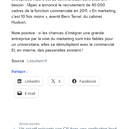
besoin : l’Apec a annoncé le recrutement de 40.000
cadres de la fonction commerciale en 2011. « En marketing,
c’est 10 fois moins », avertit Bern Terrel, du cabinet
Hudson.
Note positive : si les chances d’intégrer une grande
entreprise par la voie du marketing sont très faibles pour
un universitaire, elles se démultiplient avec le commercial.
Et, en interne, des passerelles existent !
Source :
Letudiant.fr
Partager :
LinkedIn
X
Facebook
E-mail
-
Article suivant
Un créatif présente son CV dans une application Ipad