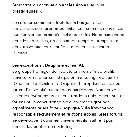
l’embarras du choix et ciblent les écoles les plus
prestigieuses ».
Le curseur commence toutefois à bouger. « Les
entreprises sont prudentes mais nous sommes convaincus
que l’université forme d’excellents profils. Nous panachons
donc les short-lists, en glissant de temps en temps un ou
deux universitaires », confie le directeur du cabinet
Hudson
Les exceptions : Dauphine et les IAE
Le groupe fromager Bel recrute environ 5 % de profils
universitaires pour ses stages en marketing, la plupart à
Dauphine. Explication : « Dauphine-Entreprises est le seul
forum d’université auquel nous participons. Nous devons
cibler les évènements et nous rendons uniquement sur les
forums où la concurrence avec les grands groupes
agroalimentaire est forte », explique Yulia Kravchenko,
responsable recrutement et relations écoles. Si les forums
se développent dans les universités, ils n’attirent pas
encore les pontes du marketing.