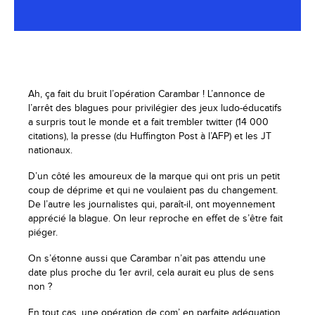
Ah, ça fait du bruit l’opération Carambar ! L’annonce de
l’arrêt des blagues pour privilégier des jeux ludo-éducatifs
a surpris tout le monde et a fait trembler twitter (14 000
citations), la presse (du Huffington Post à l’AFP) et les JT
nationaux.
D’un côté les amoureux de la marque qui ont pris un petit
coup de déprime et qui ne voulaient pas du changement.
De l’autre les journalistes qui, paraît-il, ont moyennement
apprécié la blague. On leur reproche en effet de s’être fait
piéger.
On s’étonne aussi que Carambar n’ait pas attendu une
date plus proche du 1er avril, cela aurait eu plus de sens
non ?
En tout cas, une opération de com’ en parfaite adéquation