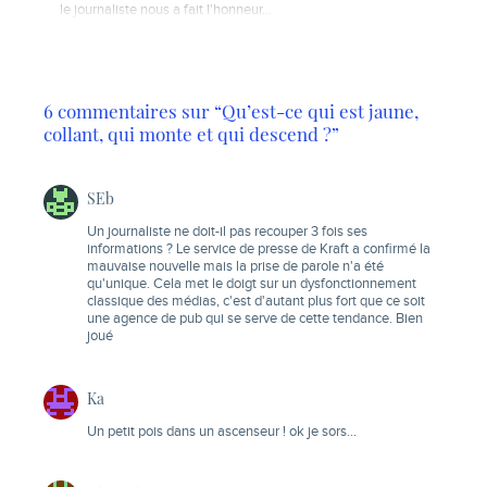
le journaliste nous a fait l'honneur…
6 commentaires sur “Qu’est-ce qui est jaune,
collant, qui monte et qui descend ?”
SEb
Un journaliste ne doit-il pas recouper 3 fois ses
informations ? Le service de presse de Kraft a confirmé la
mauvaise nouvelle mais la prise de parole n'a été
qu'unique. Cela met le doigt sur un dysfonctionnement
classique des médias, c'est d'autant plus fort que ce soit
une agence de pub qui se serve de cette tendance. Bien
joué
Ka
Un petit pois dans un ascenseur ! ok je sors…