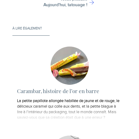
Aujourd'hui, tatouage !
À LIRE ÉGALEMENT
Carambar, histoire de l’or en barre
La petite papillote allongée habillée de jaune et de rouge, le
délicieux caramel qui colle aux dents, et la petite blague à
lire à l'intérieur du packaging, tout le monde connaît. Mais
saviez-vous que sa création était due à une erreur ?