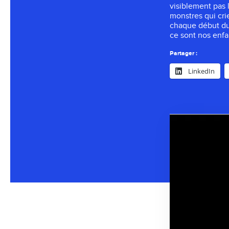
visiblement pas 
monstres qui cri
chaque début du
ce sont nos enfa
Partager :
LinkedIn