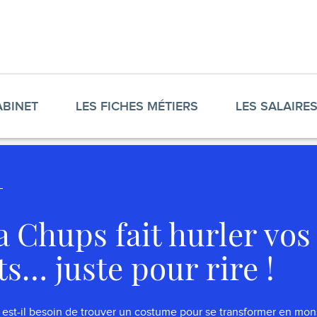
ABINET
LES FICHES MÉTIERS
LES SALAIRE
 Chups fait hurler vos
ts… juste pour rire !
est-il besoin de trouver un costume pour se transformer en mons