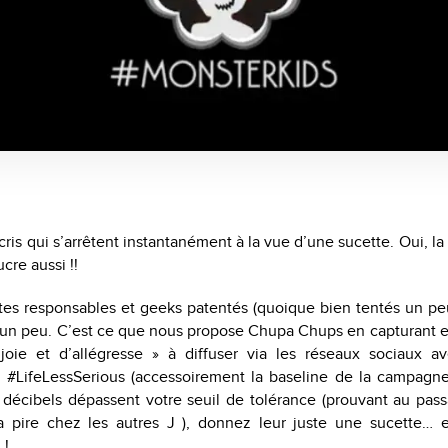
ris qui s’arrêtent instantanément à la vue d’une sucette. Oui, l
cre aussi !!
ltes responsables et geeks patentés (quoique bien tentés un pe
 un peu. C’est ce que nous propose Chupa Chups en capturant e
ie et d’allégresse » à diffuser via les réseaux sociaux a
 #LifeLessSerious (accessoirement la baseline de la campagn
 décibels dépassent votre seuil de tolérance (prouvant au pass
a pire chez les autres J ), donnez leur juste une sucette… 
 !