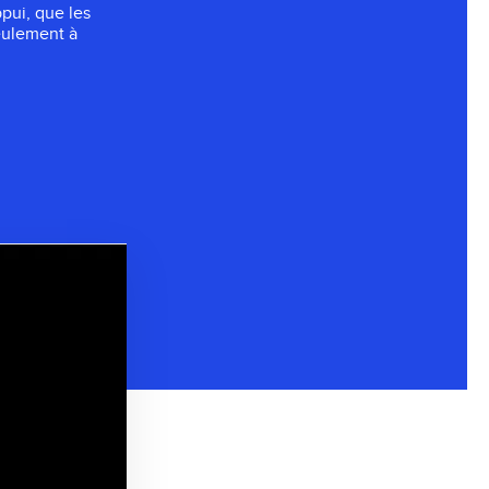
pui, que les
seulement à