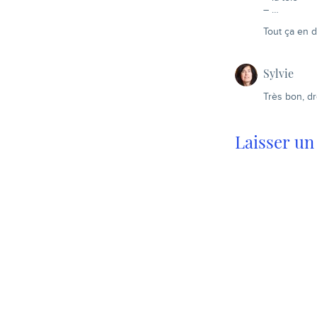
– …
Tout ça en d
Sylvie
Très bon, dr
Laisser u