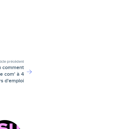
ticle précédent
ou comment
de com' à 4
s d'emploi