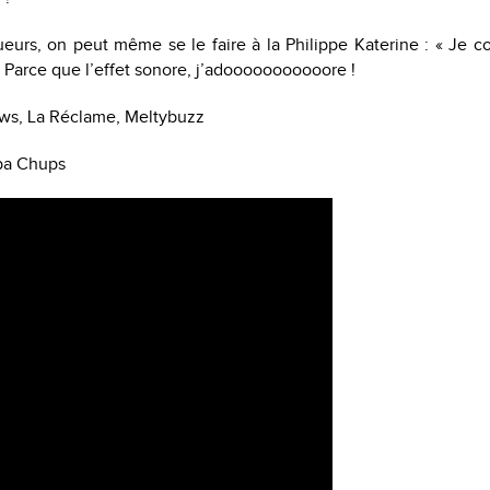
ueurs, on peut même se le faire à la Philippe Katerine : « Je c
 Parce que l’effet sonore, j’adooooooooooore !
ws, La Réclame, Meltybuzz
pa Chups