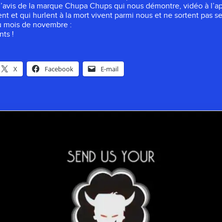
l’avis de la marque Chupa Chups qui nous démontre, vidéo à l’ap
ent et qui hurlent à la mort vivent parmi nous et ne sortent pas 
 mois de novembre :
nts !
X
Facebook
E-mail