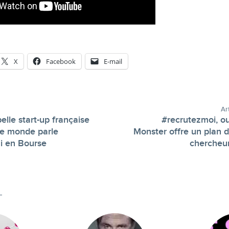
X
Facebook
E-mail
Ar
belle start-up française
#recrutezmoi, 
le monde parle
Monster offre un plan 
-
i en Bourse
chercheur