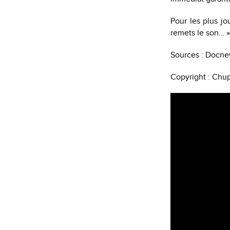
Pour les plus jo
remets le son… »
Sources : Docne
Copyright : Chu