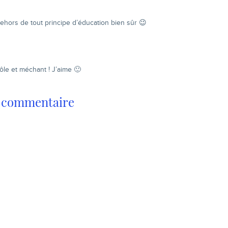
ehors de tout principe d’éducation bien sûr 😉
ôle et méchant ! J’aime 🙂
n commentaire