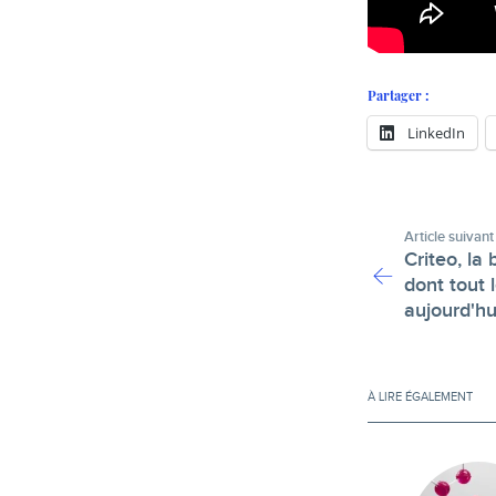
Partager :
LinkedIn
Article suivant
Criteo, la 
dont tout 
aujourd'hu
À LIRE ÉGALEMENT