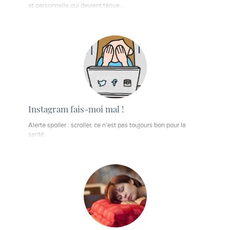
et personnelle qui devient ténue…
Instagram fais-moi mal !
Alerte spoiler : scroller, ce n’est pas toujours bon pour la
santé.