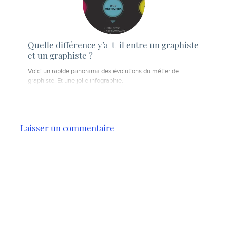
Quelle différence y’a-t-il entre un graphiste
et un graphiste ?
Voici un rapide panorama des évolutions du métier de
graphiste. Et une jolie infographie.
Laisser un commentaire