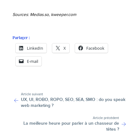
Sources: Medias.so,
kweeper.com
Partager :
LinkedIn
X
Facebook
E-mail
-
Article suivant
UX, UI, ROBO, ROPO, SEO, SEA, SMO : do you speak
web marketing ?
Article précédent
La meilleure heure pour parler à un chasseur de
têtes ?