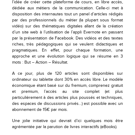
l’idée de créer cette plateforme de cours, en libre accès,
dédiée aux métiers de la communication. Celle-ci met à
disposition des internautes tout un panel d’articles rédigés
par des professionnels du métier (la plupart sous format
vidéo) sur des thématiques digitales allant de la création
d’un site web à l’utilisation de l’appli Evernote en passant
par la présentation de Facebook. Des vidéos et des textes
riches, très pédagogiques qui se veulent didactiques et
pragmatiques. En effet, pour chaque formation, une
approche et une évolution logique qui se résume en 3
mots : But – Action – Résultat.
A ce jour, plus de 120 articles sont disponibles sur
ordinateur ou tablette dont 30% en accès libre. Le modèle
économique étant basé sur du fremium, comprenez gratuit
et premium, l’accès au site complet (et plus
particulièrement à des articles plus poussés et techniques,
des espaces de discussions privés…) est possible avec un
abonnement de 15€ par mois.
Une jolie initiative qui devrait d’ici quelques mois être
agrémentée par la parution de livres interactifs (eBooks).