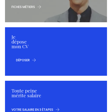
FICHES MÉTIERS
Je
dépose
mon CV
DÉPOSER
Toute peine
mérite salaire
VOTRE SALAIRE EN 3 ÉTAPES