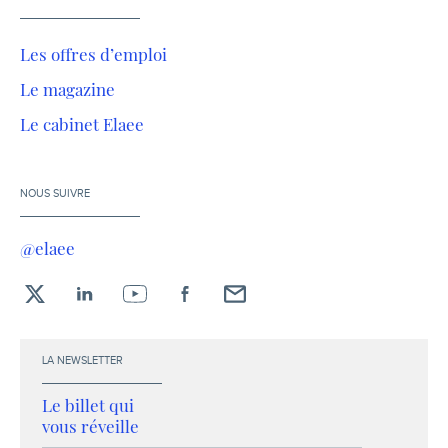
Les offres d’emploi
Le magazine
Le cabinet Elaee
NOUS SUIVRE
@elaee
X
LinkedIn
YouTube
Facebook
Envoyez-
moi
un
LA NEWSLETTER
email !
Le billet qui
vous réveille