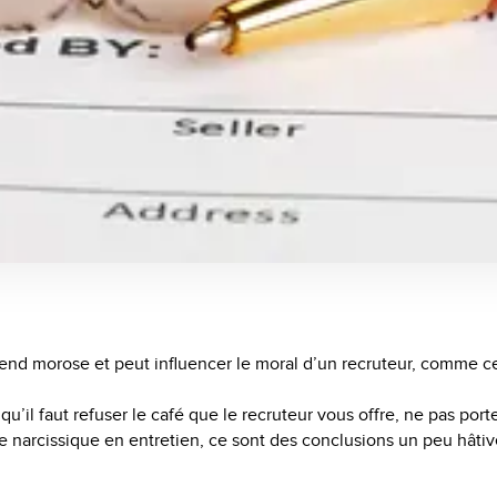
 rend morose et peut influencer le moral d’un recruteur, comme c
 qu’il faut refuser le café que le recruteur vous offre, ne pas por
le narcissique en entretien, ce sont des conclusions un peu hâtive