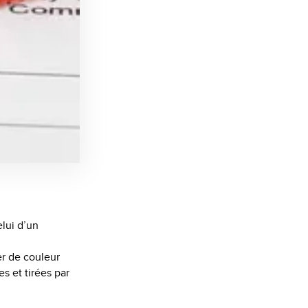
elui d’un
ter de couleur
s et tirées par