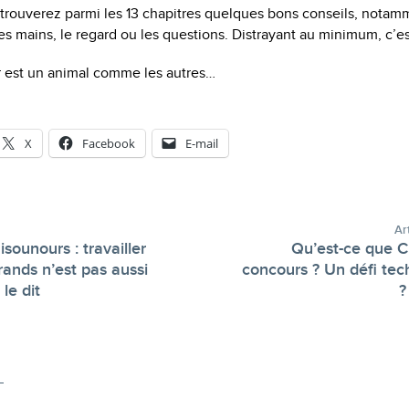
 trouverez parmi les 13 chapitres quelques bons conseils, notamm
es mains, le regard ou les questions. Distrayant au minimum, c’est
ur est un animal comme les autres…
X
Facebook
E-mail
Ar
isounours : travailler
Qu’est-ce que C
rands n’est pas aussi
concours ? Un défi te
-
le dit
?