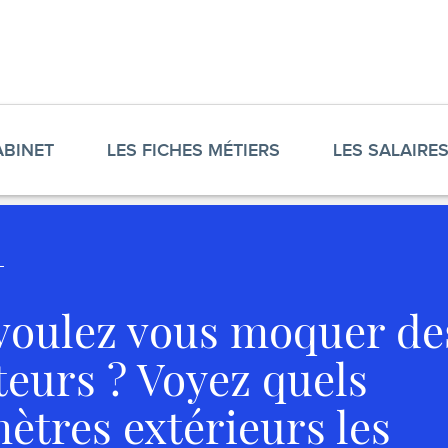
ABINET
LES FICHES MÉTIERS
LES SALAIRE
voulez vous moquer de
teurs ? Voyez quels
ètres extérieurs les