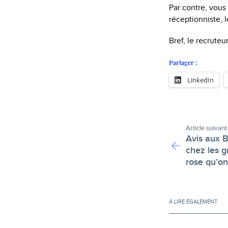
Par contre, vous
réceptionniste, l
Bref, le recrute
Partager :
LinkedIn
Article suivant
Avis aux B
chez les g
rose qu’on 
À LIRE ÉGALEMENT