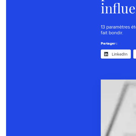
influ
13 paramètres ét
fait bondir.
Partager :
LinkedIn