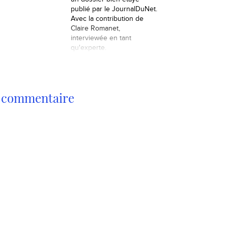
publié par le JournalDuNet.
Avec la contribution de
Claire Romanet,
interviewée en tant
qu'experte.
n commentaire