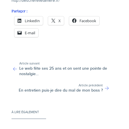
http://bescherelletamere.fr/
Partager :
LinkedIn
X
Facebook
E-mail
-
Article suivant
Le web fête ses 25 ans et on sent une pointe de
nostalgie…
Article précédent
En entretien puis-je dire du mal de mon boss ?
À LIRE ÉGALEMENT