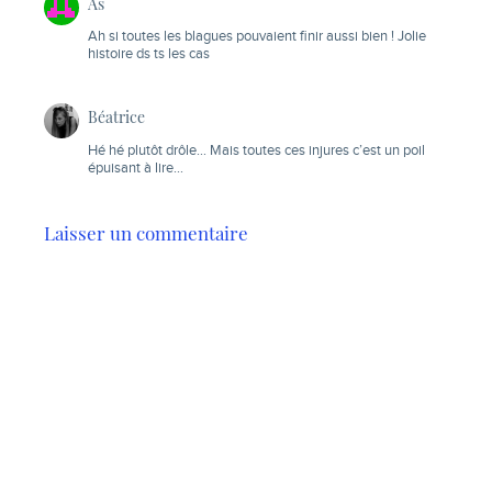
As
Ah si toutes les blagues pouvaient finir aussi bien ! Jolie
histoire ds ts les cas
Béatrice
Hé hé plutôt drôle… Mais toutes ces injures c’est un poil
épuisant à lire…
Laisser un commentaire