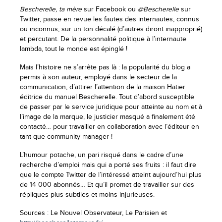
Bescherelle, ta mère
sur Facebook ou
@Bescherelle
sur
Twitter, passe en revue les fautes des internautes, connus
ou inconnus, sur un ton décalé (d’autres diront inapproprié)
et percutant. De la personnalité politique à l’internaute
lambda, tout le monde est épinglé !
Mais l’histoire ne s’arrête pas là : la popularité du blog a
permis à son auteur, employé dans le secteur de la
communication, d’attirer l’attention de la maison Hatier
éditrice du manuel Bescherelle. Tout d’abord susceptible
de passer par le service juridique pour atteinte au nom et à
l’image de la marque, le justicier masqué a finalement été
contacté… pour travailler en collaboration avec l’éditeur en
tant que community manager !
L’humour potache, un pari risqué dans le cadre d’une
recherche d’emploi mais qui a porté ses fruits : il faut dire
que le compte Twitter de l’intéressé atteint aujourd’hui plus
de 14 000 abonnés… Et qu’il promet de travailler sur des
répliques plus subtiles et moins injurieuses.
Sources : Le Nouvel Observateur, Le Parisien et