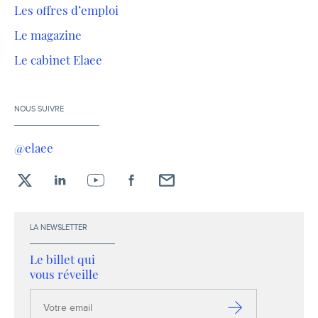
Les offres d’emploi
Le magazine
Le cabinet Elaee
NOUS SUIVRE
@elaee
X
LinkedIn
YouTube
Facebook
Envoyez-
moi
un
LA NEWSLETTER
email !
Le billet qui
vous réveille
Votre
email
S’inscrire