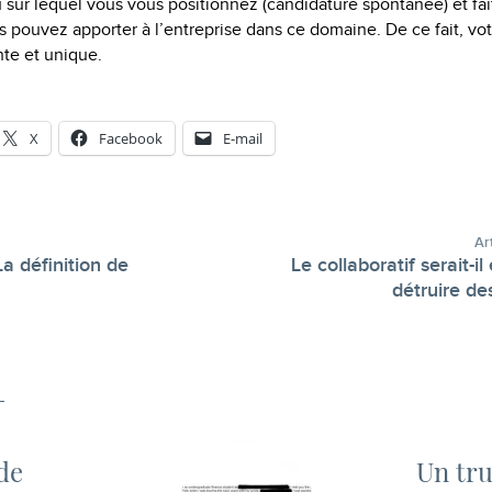
 sur lequel vous vous positionnez (candidature spontanée) et fai
 pouvez apporter à l’entreprise dans ce domaine. De ce fait, votr
nte et unique.
X
Facebook
E-mail
Ar
a définition de
Le collaboratif serait-il
-
détruire de
 de
Un tru