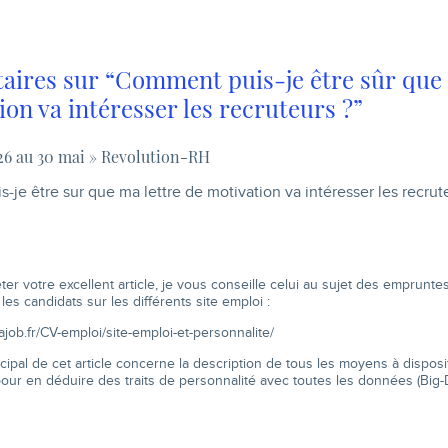
ires sur “Comment puis-je être sûr que 
ion va intéresser les recruteurs ?”
 26 au 30 mai » Revolution-RH
-je être sur que ma lettre de motivation va intéresser les recrut
er votre excellent article, je vous conseille celui au sujet des emprunt
 les candidats sur les différents site emploi :
rajob.fr/CV-emploi/site-emploi-et-personnalite/
incipal de cet article concerne la description de tous les moyens à dispos
our en déduire des traits de personnalité avec toutes les données (Big-