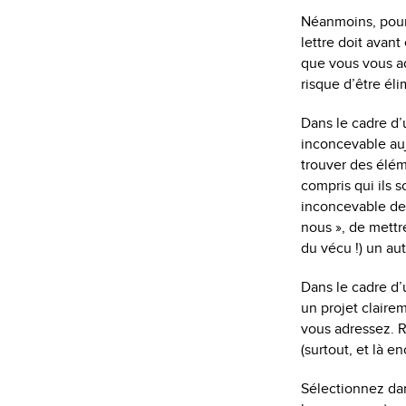
Néanmoins, pour 
lettre doit avant
que vous vous ad
risque d’être éli
Dans le cadre d’
inconcevable auj
trouver des éléme
compris qui ils s
inconcevable de 
nous », de mettre
du vécu !) un a
Dans le cadre d’
un projet clairem
vous adressez. R
(surtout, et là en
Sélectionnez dan