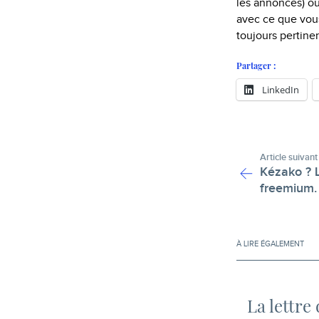
les annonces) ou
avec ce que vous
toujours pertine
Partager :
LinkedIn
Article suivant
Kézako ? L
freemium.
À LIRE ÉGALEMENT
La lettre