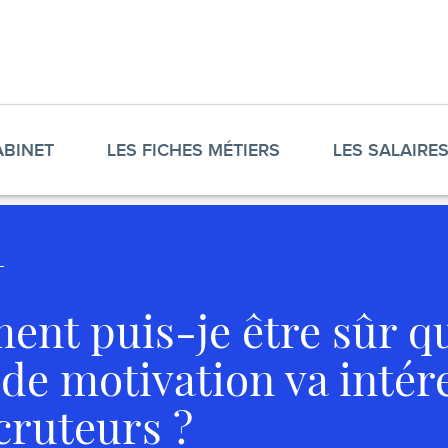
ABINET
LES FICHES MÉTIERS
LES SALAIRE
nt puis-je être sûr q
 de motivation va intér
cruteurs ?