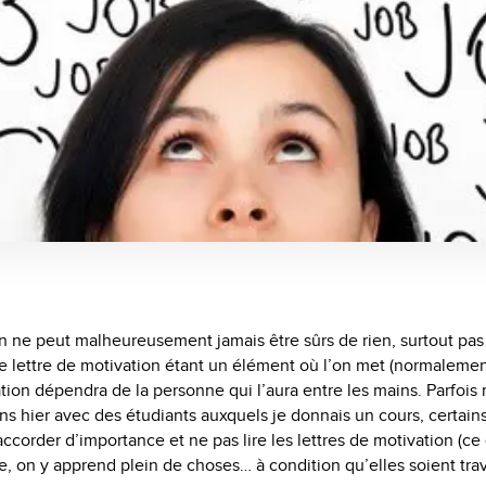
n ne peut malheureusement jamais être sûrs de rien, surtout pas
e lettre de motivation étant un élément où l’on met (normaleme
ation dépendra de la personne qui l’aura entre les mains. Parf
ns hier avec des étudiants auxquels je donnais un cours, certain
ccorder d’importance et ne pas lire les lettres de motivation (ce 
, on y apprend plein de choses… à condition qu’elles soient trava