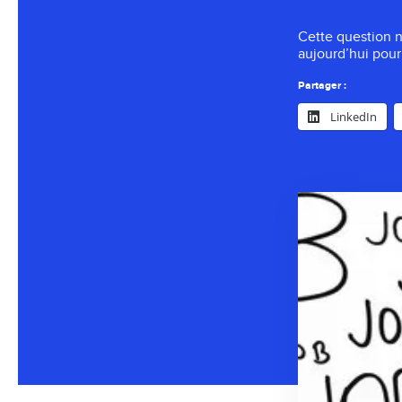
Cette question n
aujourd’hui pou
Partager :
LinkedIn