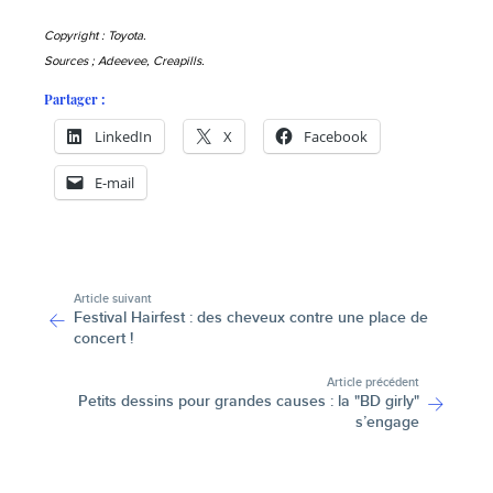
Copyright : Toyota.
Sources ; Adeevee, Creapills.
Partager :
LinkedIn
X
Facebook
E-mail
-
Article suivant
Festival Hairfest : des cheveux contre une place de
concert !
Article précédent
Petits dessins pour grandes causes : la "BD girly"
s’engage