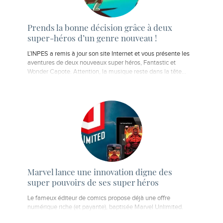
Prends la bonne décision grâce à deux
super-héros d’un genre nouveau !
L’INPES a remis à jour son site Internet et vous présente les
aventures de deux nouveaux super héros, Fantastic et
Wonder Capote. Attention, la musique reste dans la tête…
Marvel lance une innovation digne des
super pouvoirs de ses super héros
Le fameux éditeur de comics propose déjà une offre
numérique riche (et payante), baptisée Marvel Unlimited.