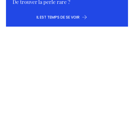
De trouver la perle rare ?
IL EST TEMPS DE SE VOIR