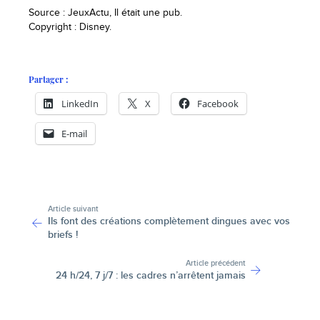
Source : JeuxActu, Il était une pub.
Copyright : Disney.
Partager :
LinkedIn
X
Facebook
E-mail
-
Article suivant
Ils font des créations complètement dingues avec vos
briefs !
Article précédent
24 h/24, 7 j/7 : les cadres n’arrêtent jamais