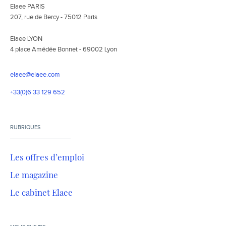
Elaee PARIS
207, rue de Bercy - 75012 Paris
Elaee LYON
4 place Amédée Bonnet - 69002 Lyon
elaee@elaee.com
+33(0)6 33 129 652
RUBRIQUES
Les offres d’emploi
Le magazine
Le cabinet Elaee