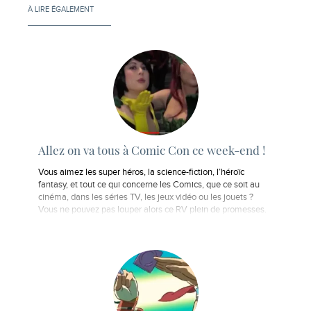
À LIRE ÉGALEMENT
Allez on va tous à Comic Con ce week-end !
Vous aimez les super héros, la science-fiction, l’héroïc
fantasy, et tout ce qui concerne les Comics, que ce soit au
cinéma, dans les séries TV, les jeux vidéo ou les jouets ?
Vous ne pouvez pas louper alors ce RV plein de promesses.