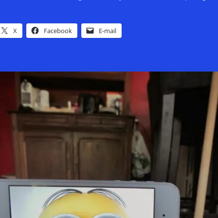
X
Facebook
E-mail