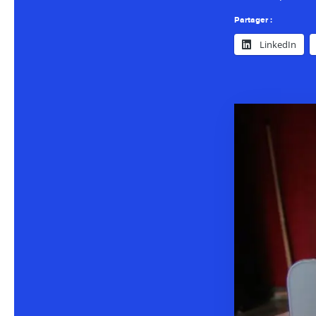
Partager :
LinkedIn