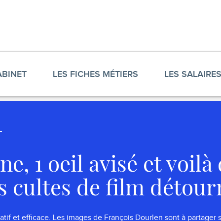
ABINET
LES FICHES MÉTIERS
LES SALAIRE
ne, 1 oeil avisé et voilà
s cultes de film détour
éatif et efficace. Les images de François Dourlen sont à partager