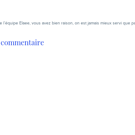
e l’équipe Elaee, vous avez bien raison, on est jamais mieux servi que p
n commentaire