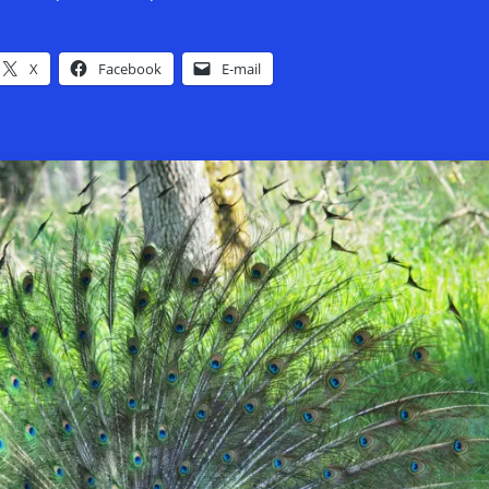
X
Facebook
E-mail