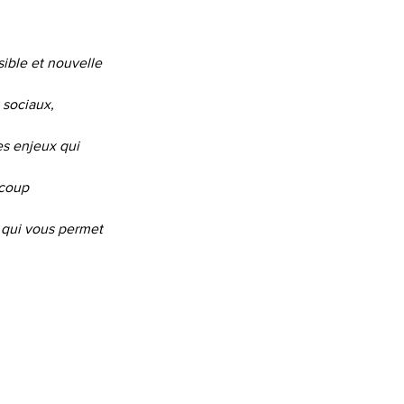
sible et nouvelle
 sociaux,
es enjeux qui
 coup
 qui vous permet