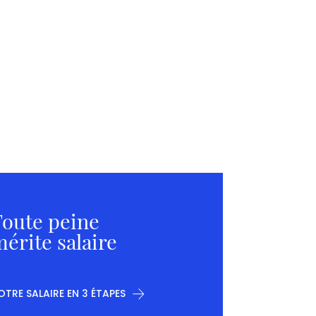
oute peine
érite salaire
OTRE SALAIRE EN 3 ÉTAPES