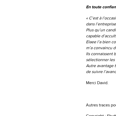
En toute confia
« C’est à l’occa
dans l’entrepris
Plus qu’un candi
capable d’accultu
Elaee l’a bien c
m’a convaincu de
Ils connaissent 
sélectionner les
Autre avantage t
de suivre l’avan
Merci David.
Autres traces pou