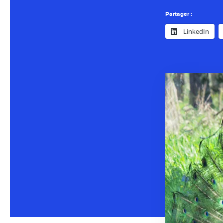
Partager :
LinkedIn