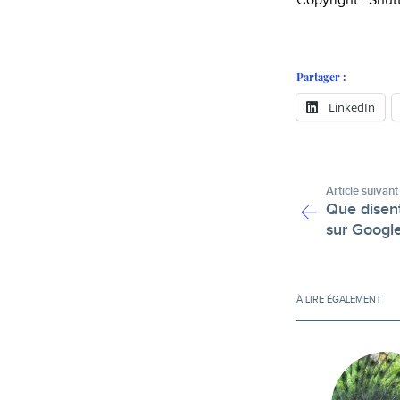
Copyright : Shut
Partager :
LinkedIn
Article suivant
Que disent
sur Google
À LIRE ÉGALEMENT