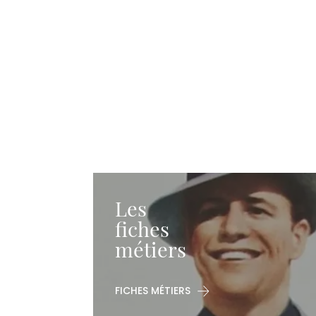
Les
fiches
métiers
FICHES MÉTIERS