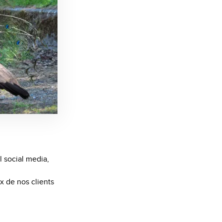
l social media,
ux de nos clients