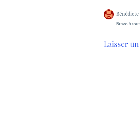
Bénédicte
Bravo à tout
Laisser u