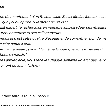
nce
sion du recrutement d’un Responsable Social Media, fonction sen
e, que j’ai pu éprouver la méthode d’Elaee.
dat expert, je recherchais un véritable ambassadeur des réseaux
rer l’entreprise et ses collaborateurs.
ompris et c’est cette qualité d’écoute et de compréhension de m
 faire appel à eux.
bien votre métier, parlent la même langue que vous et savent du
 bons candidats !
rès appréciable, vous recevez chaque semaine un état des lieux
cement de leur mission. »
r faire faire la roue au paon
ici.