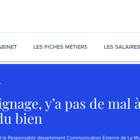
ABINET
LES FICHES MÉTIERS
LES SALAIRE
gnage, y’a pas de mal à
du bien
st le Responsable département Communication Externe de La Mu