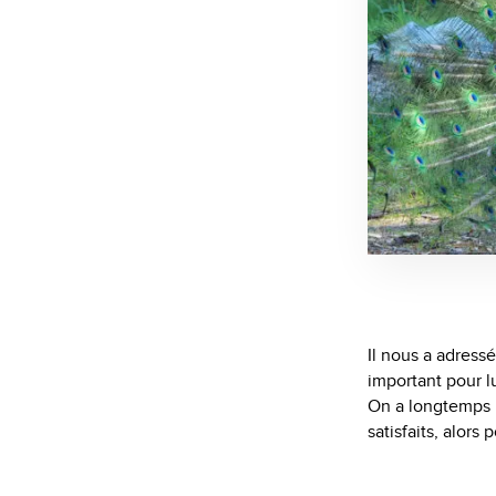
Il nous a adress
important pour lu
On a longtemps hé
satisfaits, alors 