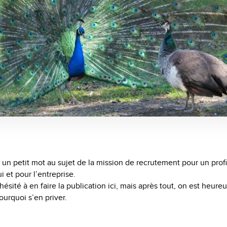
é un petit mot au sujet de la mission de recrutement pour un profi
i et pour l’entreprise.
sité à en faire la publication ici, mais après tout, on est heure
pourquoi s’en priver.