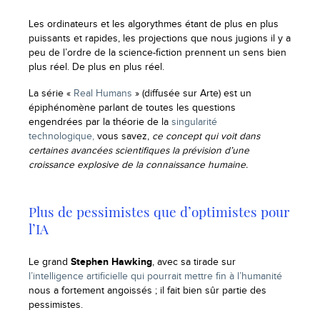
Les ordinateurs et les algorythmes étant de plus en plus
puissants et rapides, les projections que nous jugions il y a
peu de l’ordre de la science-fiction prennent un sens bien
plus réel. De plus en plus réel.
La série «
Real Humans
» (diffusée sur Arte) est un
épiphénomène parlant de toutes les questions
engendrées par la théorie de la
singularité
technologique,
vous savez,
ce concept qui voit dans
certaines avancées scientifiques la prévision d’une
croissance explosive de la connaissance humaine.
Plus de pessimistes que d’optimistes pour
l’IA
Le grand
Stephen Hawking
, avec sa tirade sur
l’intelligence artificielle qui pourrait mettre fin à l’humanité
nous a fortement angoissés ; il fait bien sûr partie des
pessimistes.