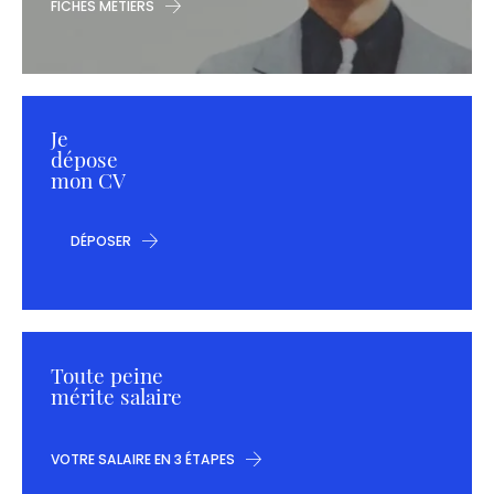
FICHES MÉTIERS
Je
dépose
mon CV
DÉPOSER
Toute peine
mérite salaire
VOTRE SALAIRE EN 3 ÉTAPES