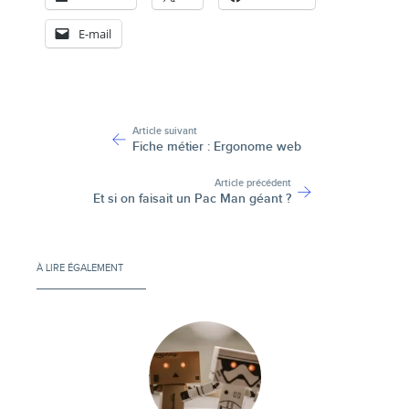
E-mail
-
Article suivant
Fiche métier : Ergonome web
Article précédent
Et si on faisait un Pac Man géant ?
À LIRE ÉGALEMENT