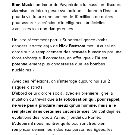
Elon Musk
(fondateur de Paypal) tient lui aussi un discours
alarmiste, et fait un geste symbolique. Il donne à l’Institut
pour la vie future une somme de 10 millions de dollars
pour assurer la création d’intelligences artificielles
« amicales » et non dangereuses.
Un livre récemment paru « Superintelligence (paths,
dangers, strategies) » de
Nick Bostrom
met lui aussi en
garde sur le remplacement des activités humaines par une
force robotique. Il considère, en effet, que « l’IA est
potentiellement plus dangereuse que les bombes
nucléaires ».
Avec ces réflexions, on s’interroge aujourd’hui sur 2
risques distincts.
D’abord celui d’ordre social, avec en première ligne la
mutation du travail due à
la robotisation qui, pour rappel,
ne vise pas à produire mieux qu’un homme, mais à le
remplacer dans certaines circonstances
. On voit déjà les
évolutions des robots Asimo (Honda) ou Roméo
(Aldebaran) nous montrer qu’ils pourront très bien
remplacer demain les aides aux personnes âgées, les