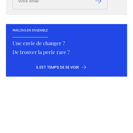
email
S’inscrire
PARLONS-EN ENSEMBLE
Une envie de changer ?
De trouver la perle rare ?
IL EST TEMPS DE SE VOIR