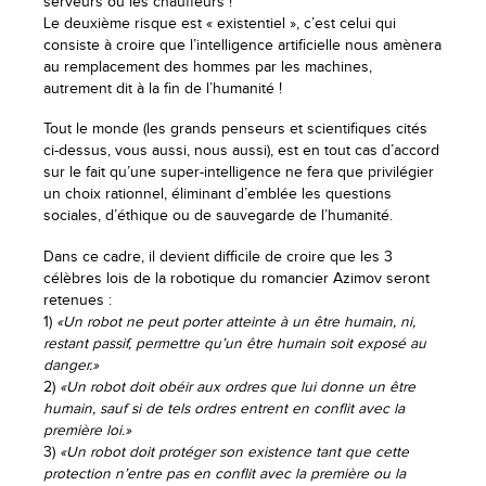
serveurs ou les chauffeurs !
Le deuxième risque est « existentiel », c’est celui qui
consiste à croire que l’intelligence artificielle nous amènera
au remplacement des hommes par les machines,
autrement dit à la fin de l’humanité !
Tout le monde (les grands penseurs et scientifiques cités
ci-dessus, vous aussi, nous aussi), est en tout cas d’accord
sur le fait qu’une super-intelligence ne fera que privilégier
un choix rationnel, éliminant d’emblée les questions
sociales, d’éthique ou de sauvegarde de l’humanité.
Dans ce cadre, il devient difficile de croire que les 3
célèbres lois de la robotique du romancier Azimov seront
retenues :
1)
«Un robot ne peut porter atteinte à un être humain, ni,
restant passif, permettre qu’un être humain soit exposé au
danger.»
2)
«Un robot doit obéir aux ordres que lui donne un être
humain, sauf si de tels ordres entrent en conflit avec la
première loi.»
3)
«Un robot doit protéger son existence tant que cette
protection n’entre pas en conflit avec la première ou la