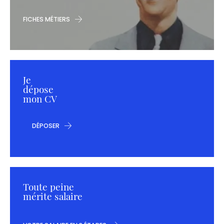
FICHES MÉTIERS
Je
dépose
mon CV
DÉPOSER
Toute peine
mérite salaire