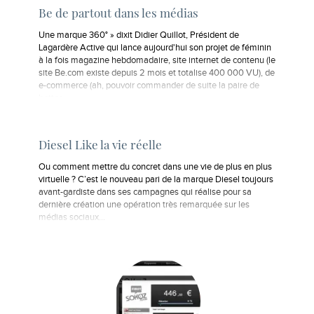
Be de partout dans les médias
Une marque 360° » dixit Didier Quillot, Président de
Lagardère Active qui lance aujourd'hui son projet de féminin
à la fois magazine hebdomadaire, site internet de contenu (le
site Be.com existe depuis 2 mois et totalise 400 000 VU), de
e-commerce (ah, pouvoir commander de suite la paire de
bottes…
Diesel Like la vie réelle
Ou comment mettre du concret dans une vie de plus en plus
virtuelle ? C’est le nouveau pari de la marque Diesel toujours
avant-gardiste dans ses campagnes qui réalise pour sa
dernière création une opération très remarquée sur les
médias sociaux...