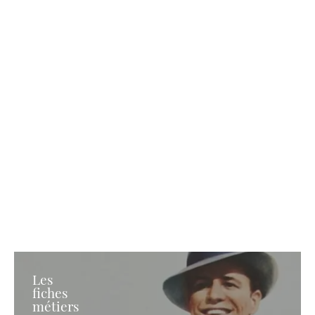
Les
fiches
métiers