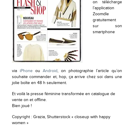
on télécharge
l’application
Zoomdle
gratuitement
sur son
smartphone
via
iPhone
ou
Android
, on photographie l’article qu’on
souhaite commander et, hop, ça arrive chez soi dans une
jolie boîte en 48 h seulement.
Et voilà la presse féminine transformée en catalogue de
vente on et offline.
Bien joué !
Copyright : Grazia, Shutterstock « closeup with happy
women »