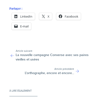
Partager :
LinkedIn
X
Facebook
E-mail
-
Article suivant
La nouvelle campagne Converse avec ses paires
vieilles et usées
Article précédent
L'orthographe, encore et encore...
À LIRE ÉGALEMENT