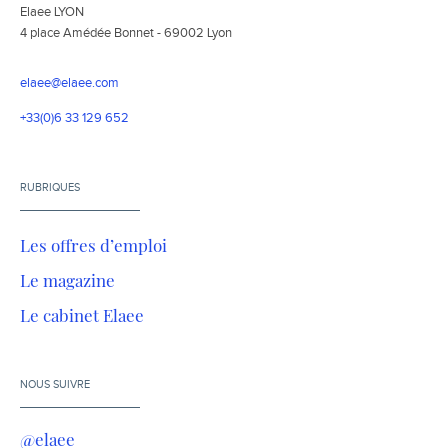
Elaee LYON
4 place Amédée Bonnet - 69002 Lyon
elaee@elaee.com
+33(0)6 33 129 652
RUBRIQUES
Les offres d’emploi
Le magazine
Le cabinet Elaee
NOUS SUIVRE
@elaee