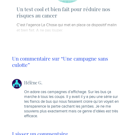
Un test cool et bien fait pour réduire nos
risques au cancer
C'est l'agence La Chose qui met en place ce dispositif malin
et bien fait. A ne pas louper.
Un commentaire sur “Une campagne sans
culotte”
Hélène G.
On adore ces campagnes d’affichage. Sur les bus ça
marche à tous les coups. Il y avait il y a peu une série sur
les flancs de bus qui nous faisaient croire qu’on voyait en
transparence la partie cachant les jambes. Je ne me
souviens plus exactement mais ce genre d’idées est très
efficace.
Laisser un commentaire