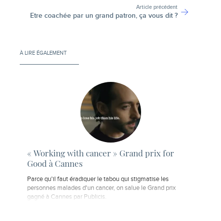
Article précédent
Etre coachée par un grand patron, ça vous dit ?
À LIRE ÉGALEMENT
« Working with cancer » Grand prix for
Good à Cannes
Parce qu'il faut éradiquer le tabou qui stigmatise les
personnes malades d'un cancer, on salue le Grand prix
gagné à Cannes par Publicis.