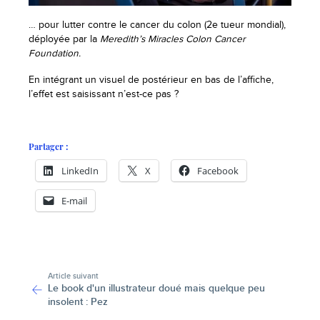
… pour lutter contre le cancer du colon (2e tueur mondial),
déployée par la
Meredith’s Miracles Colon Cancer
Foundation.
En intégrant un visuel de postérieur en bas de l’affiche,
l’effet est saisissant n’est-ce pas ?
Partager :
LinkedIn
X
Facebook
E-mail
-
Article suivant
Le book d'un illustrateur doué mais quelque peu
insolent : Pez