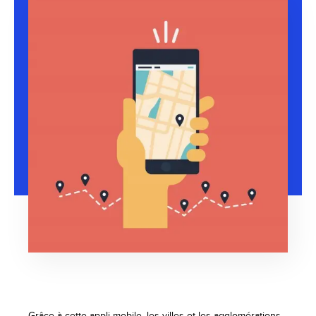
Grâce à cette appli mobile, les villes et les agglomérations