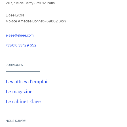
207, rue de Bercy - 75012 Paris
Elaee LYON
4 place Amédée Bonnet - 69002 Lyon
elaee@elaee.com
+33(0)6 33 129 652
RUBRIQUES
Les offres d’emploi
Le magazine
Le cabinet Elaee
NOUS SUIVRE