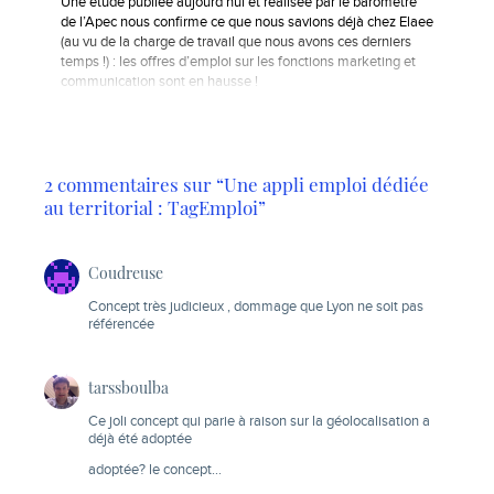
Une étude publiée aujourd’hui et réalisée par le baromètre
de l’Apec nous confirme ce que nous savions déjà chez Elaee
(au vu de la charge de travail que nous avons ces derniers
temps !) : les offres d’emploi sur les fonctions marketing et
communication sont en hausse !
2 commentaires sur “Une appli emploi dédiée
au territorial : TagEmploi”
Coudreuse
Concept très judicieux , dommage que Lyon ne soit pas
référencée
tarssboulba
Ce joli concept qui parie à raison sur la géolocalisation a
déjà été adoptée
adoptée? le concept…