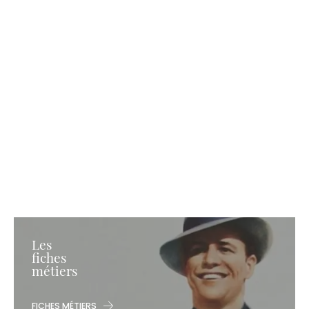
Les
fiches
métiers
FICHES MÉTIERS