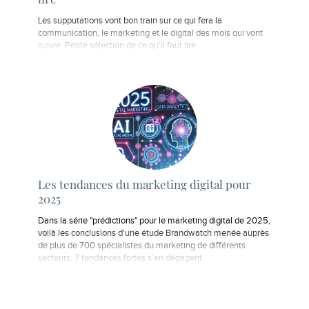
Les supputations vont bon train sur ce qui fera la
communication, le marketing et le digital des mois qui vont
suivre. Petite sélection de ce qu'il faut lire.
Les tendances du marketing digital pour
2025
Dans la série "prédictions" pour le marketing digital de 2025,
voilà les conclusions d'une étude Brandwatch menée auprès
de plus de 700 spécialistes du marketing de différents
secteurs. 7 tendances fortes s'en dégagent.