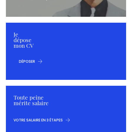
Je
dépose
mon CV
DÉPOSER
Toute peine
mérite salaire
VOTRE SALAIRE EN 3 ÉTAPES