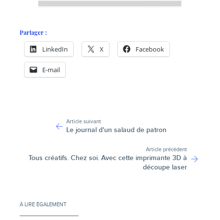
Partager :
LinkedIn
X
Facebook
E-mail
-
Article suivant
Le journal d'un salaud de patron
Article précédent
Tous créatifs. Chez soi. Avec cette imprimante 3D à
découpe laser
À LIRE ÉGALEMENT