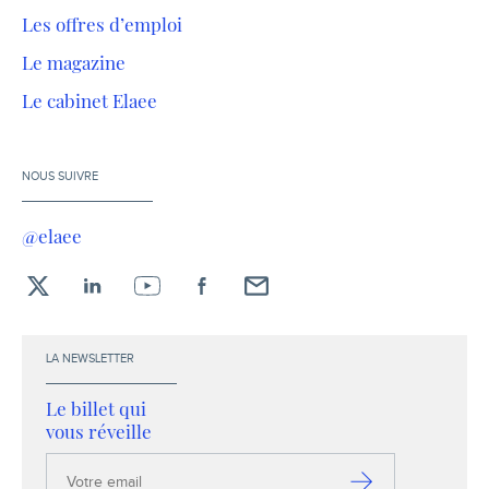
Les offres d’emploi
Le magazine
Le cabinet Elaee
NOUS SUIVRE
@elaee
X
LinkedIn
YouTube
Facebook
Envoyez-
moi
un
LA NEWSLETTER
email !
Le billet qui
vous réveille
Votre
email