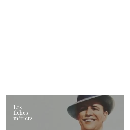
Les
fiches
métiers