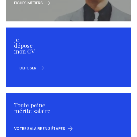
FICHES MÉTIERS
Je
dépose
mon CV
DÉPOSER
Toute peine
mérite salaire
VOTRE SALAIRE EN 3 ÉTAPES