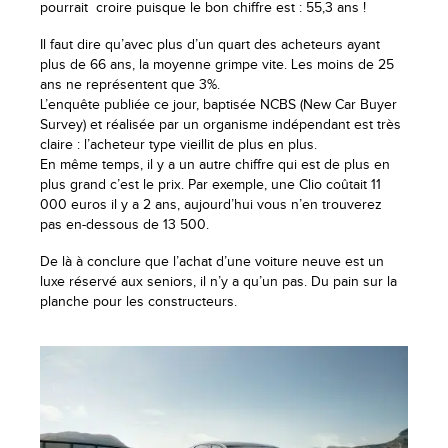
pourrait croire puisque le bon chiffre est : 55,3 ans !
Il faut dire qu’avec plus d’un quart des acheteurs ayant
plus de 66 ans, la moyenne grimpe vite. Les moins de 25
ans ne représentent que 3%.
L’enquête publiée ce jour, baptisée NCBS (New Car Buyer
Survey) et réalisée par un organisme indépendant est très
claire : l’acheteur type vieillit de plus en plus.
En même temps, il y a un autre chiffre qui est de plus en
plus grand c’est le prix. Par exemple, une Clio coûtait 11
000 euros il y a 2 ans, aujourd’hui vous n’en trouverez
pas en-dessous de 13 500.
De là à conclure que l’achat d’une voiture neuve est un
luxe réservé aux seniors, il n’y a qu’un pas. Du pain sur la
planche pour les constructeurs.